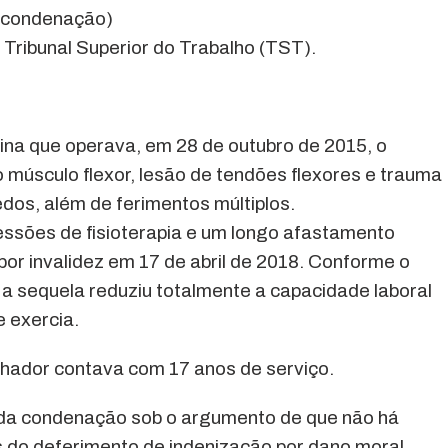
a condenação)
 Tribunal Superior do Trabalho (TST).
ina que operava, em 28 de outubro de 2015, o
 músculo flexor, lesão de tendões flexores e trauma
os, além de ferimentos múltiplos.
sessões de fisioterapia e um longo afastamento
 por invalidez em 17 de abril de 2018. Conforme o
, a sequela reduziu totalmente a capacidade laboral
e exercia.
lhador contava com 17 anos de serviço.
 da condenação sob o argumento de que não há
s do deferimento de indenização por dano moral,