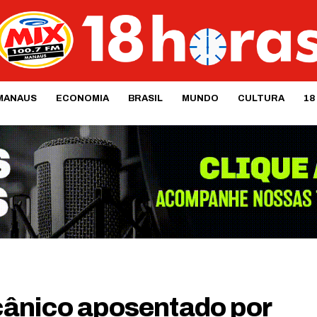
MANAUS
ECONOMIA
BRASIL
MUNDO
CULTURA
18
cânico aposentado por