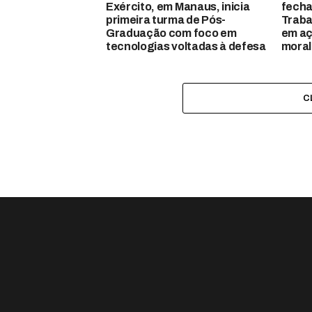
Exército, em Manaus, inicia
fecha
primeira turma de Pós-
Traba
Graduação com foco em
em aç
tecnologias voltadas à defesa
moral
C