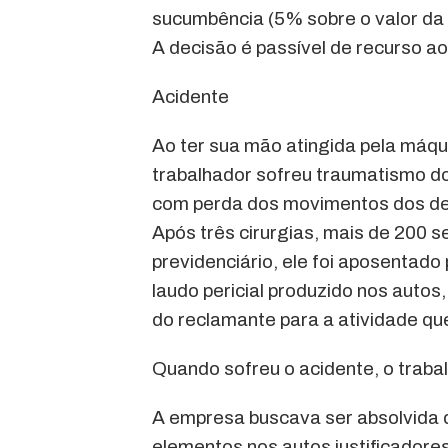
sucumbência (5% sobre o valor d
A decisão é passível de recurso ao
Acidente
Ao ter sua mão atingida pela máqu
trabalhador sofreu traumatismo do
com perda dos movimentos dos ded
Após três cirurgias, mais de 200 
previdenciário, ele foi aposentado
laudo pericial produzido nos autos
do reclamante para a atividade qu
Quando sofreu o acidente, o traba
A empresa buscava ser absolvida
elementos nos autos justificadore