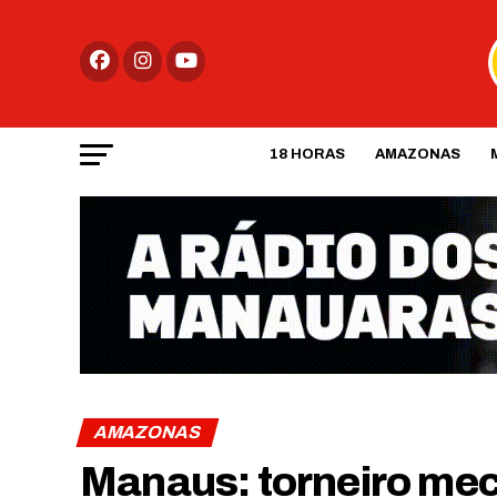
18 HORAS
AMAZONAS
AMAZONAS
Manaus: torneiro me