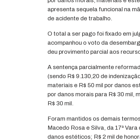
por danos morais, materiais e est
apresenta sequela funcional na mão
de acidente de trabalho.
O total a ser pago foi fixado em 
acompanhou o voto da desembarga
deu provimento parcial aos recurs
A sentença parcialmente reformad
(sendo R$ 9.130,20 de indenizaçã
materiais e R$ 50 mil por danos es
por danos morais para R$ 30 mil, 
R$ 30 mil.
Foram mantidos os demais termos d
Macedo Rosa e Silva, da 17ª Vara 
danos estéticos; R$ 2 mil de honor