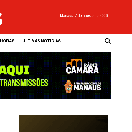
Manaus,
7 de agosto de 2026
 HORAS
ÚLTIMAS NOTÍCIAS