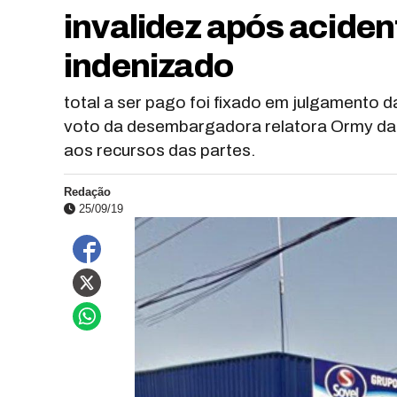
invalidez após aciden
indenizado
total a ser pago foi fixado em julgamento
voto da desembargadora relatora Ormy da 
aos recursos das partes.
Redação
25/09/19