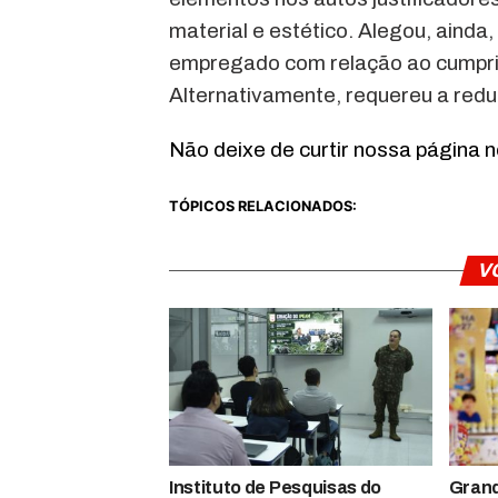
material e estético. Alegou, ainda,
empregado com relação ao cumpr
Alternativamente, requereu a redu
Não deixe de curtir nossa página 
TÓPICOS RELACIONADOS:
V
Instituto de Pesquisas do
Gran