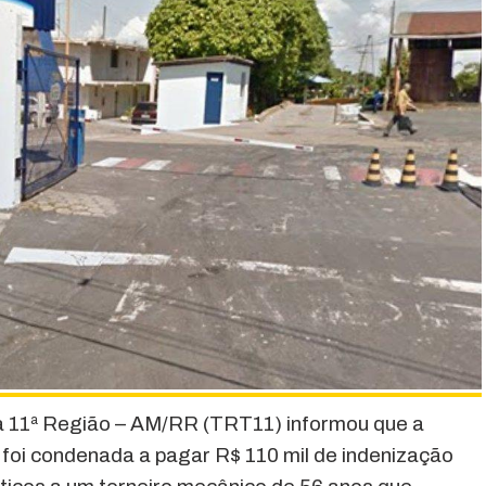
da 11ª Região – AM/RR (TRT11) informou que a
foi condenada a pagar R$ 110 mil de indenização