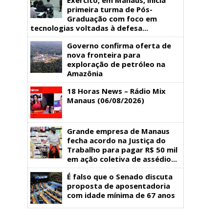
primeira turma de Pós-
Graduação com foco em
tecnologias voltadas à defesa...
Governo confirma oferta de
nova fronteira para
exploração de petróleo na
Amazônia
18 Horas News​​​​​​​​​​​​ – Rádio Mix
Manaus (06/08/2026)
Grande empresa de Manaus
fecha acordo na Justiça do
Trabalho para pagar R$ 50 mil
em ação coletiva de assédio...
É falso que o Senado discuta
proposta de aposentadoria
com idade mínima de 67 anos