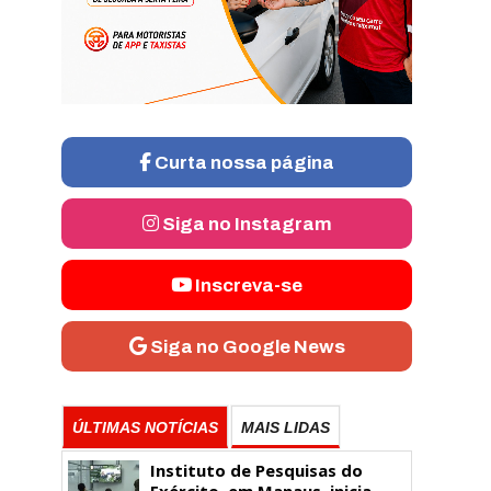
Curta nossa página
Siga no Instagram
Inscreva-se
Siga no Google News
ÚLTIMAS NOTÍCIAS
MAIS LIDAS
Instituto de Pesquisas do
Exército, em Manaus, inicia