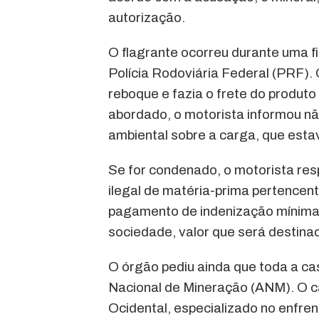
autorização.
O flagrante ocorreu durante uma fi
Polícia Rodoviária Federal (PRF)
reboque e fazia o frete do produt
abordado, o motorista informou nã
ambiental sobre a carga, que est
Se for condenado, o motorista re
ilegal de matéria-prima pertencen
pagamento de indenização mínima 
sociedade, valor que será destinad
O órgão pediu ainda que toda a ca
Nacional de Mineração (ANM). O c
Ocidental, especializado no enfre