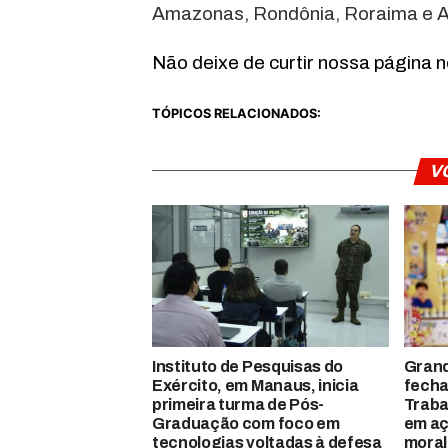
Amazonas, Rondônia, Roraima e A
Não deixe de curtir nossa página 
TÓPICOS RELACIONADOS:
V
Instituto de Pesquisas do
Gran
Exército, em Manaus, inicia
fecha
primeira turma de Pós-
Traba
Graduação com foco em
em aç
tecnologias voltadas à defesa
moral