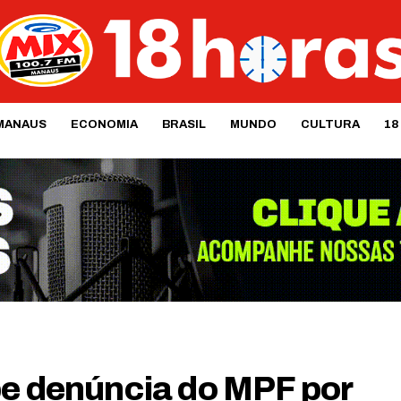
MANAUS
ECONOMIA
BRASIL
MUNDO
CULTURA
18
be denúncia do MPF por