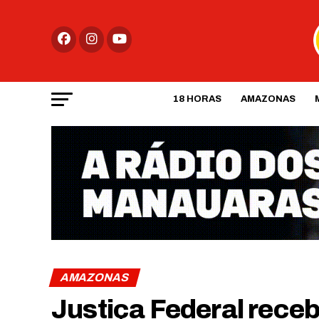
18 HORAS
AMAZONAS
AMAZONAS
Justiça Federal rece