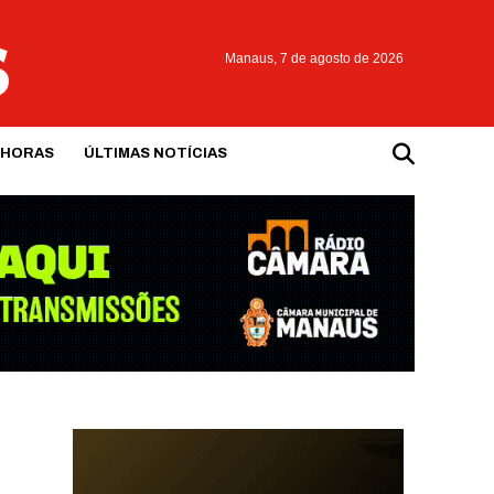
Manaus,
7 de agosto de 2026
 HORAS
ÚLTIMAS NOTÍCIAS