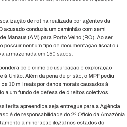
scalização de rotina realizada por agentes da
. O acusado conduzia um caminhão com semi
o de Manaus (AM) para Porto Velho (RO). Ao ser
o possuir nenhum tipo de documentação fiscal ou
ava armazenada em 150 sacos.
sponderá pelo crime de usurpação e exploração
te à União. Além da pena de prisão, o MPF pediu
de 10 mil reais por danos morais causados à
o a um fundo de defesa de direitos coletivos.
ssiterita apreendida seja entregue para a Agência
aso é de responsabilidade do 2º Ofício da Amazônia
ntamento à mineração ilegal nos estados do