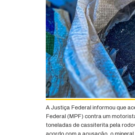
A Justiça Federal informou que ace
Federal (MPF) contra um motorist
toneladas de cassiterita pela rod
acordo com a acusação, o mineral,