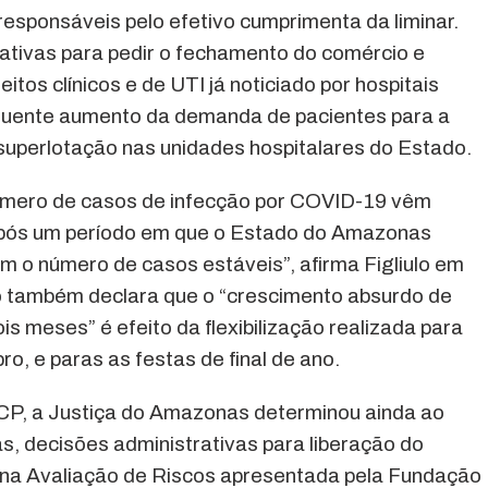
 responsáveis pelo efetivo cumprimenta da liminar.
cativas para pedir o fechamento do comércio e
eitos clínicos e de UTI já noticiado por hospitais
quente aumento da demanda de pacientes para a
 superlotação nas unidades hospitalares do Estado.
úmero de casos de infecção por COVID-19 vêm
pós um período em que o Estado do Amazonas
m o número de casos estáveis”, afirma Figliulo em
do também declara que o “crescimento absurdo de
is meses” é efeito da flexibilização realizada para
o, e paras as festas de final de ano.
CP, a Justiça do Amazonas determinou ainda ao
s, decisões administrativas para liberação do
s na Avaliação de Riscos apresentada pela Fundação