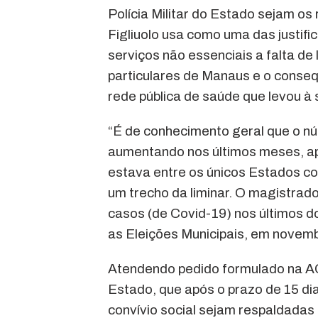
Polícia Militar do Estado sejam os
Figliuolo usa como uma das justifi
serviços não essenciais a falta de l
particulares de Manaus e o conse
rede pública de saúde que levou à
“É de conhecimento geral que o n
aumentando nos últimos meses, a
estava entre os únicos Estados co
um trecho da liminar. O magistra
casos (de Covid-19) nos últimos do
as Eleições Municipais, em novembr
Atendendo pedido formulado na A
Estado, que após o prazo de 15 dia
convívio social sejam respaldada