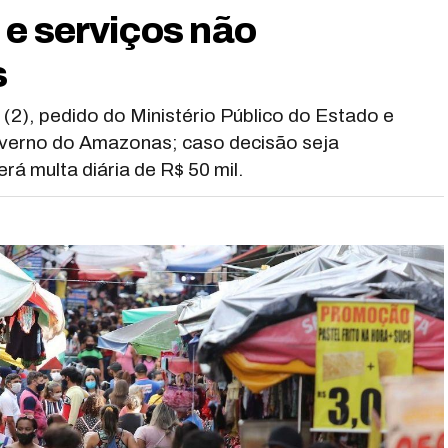
 e serviços não
s
 (2), pedido do Ministério Público do Estado e
overno do Amazonas; caso decisão seja
á multa diária de R$ 50 mil.