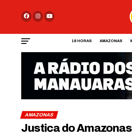
18 HORAS
AMAZONAS
AMAZONAS
Justiça do Amazonas