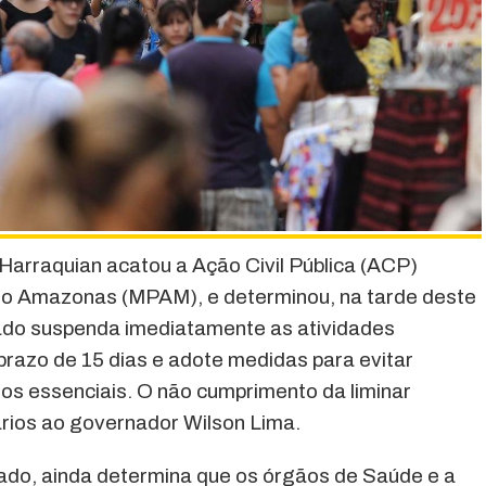
o Harraquian acatou a Ação Civil Pública (ACP)
 do Amazonas (MPAM), e determinou, na tarde deste
ado suspenda imediatamente as atividades
prazo de 15 dias e adote medidas para evitar
s essenciais. O não cumprimento da liminar
ários ao governador Wilson Lima.
ado, ainda determina que os órgãos de Saúde e a