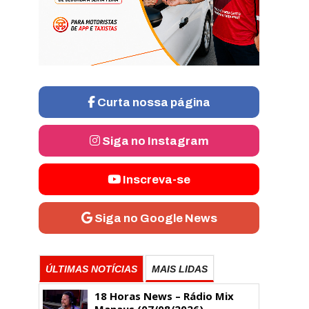
Curta nossa página
Siga no Instagram
Inscreva-se
Siga no Google News
ÚLTIMAS NOTÍCIAS
MAIS LIDAS
18 Horas News​​​​​​​​​​​​ – Rádio Mix
Manaus (07/08/2026)