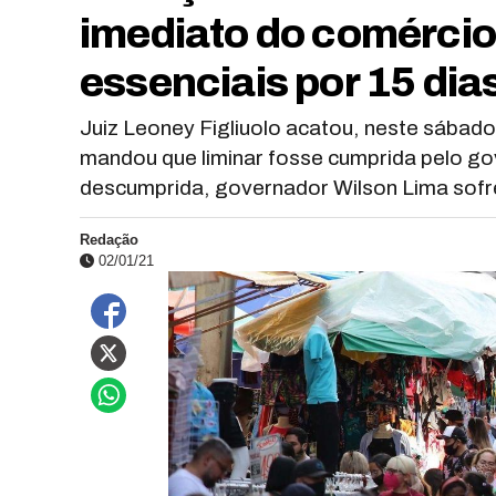
imediato do comércio
essenciais por 15 dia
Juiz Leoney Figliuolo acatou, neste sábado
mandou que liminar fosse cumprida pelo g
descumprida, governador Wilson Lima sofrer
Redação
02/01/21