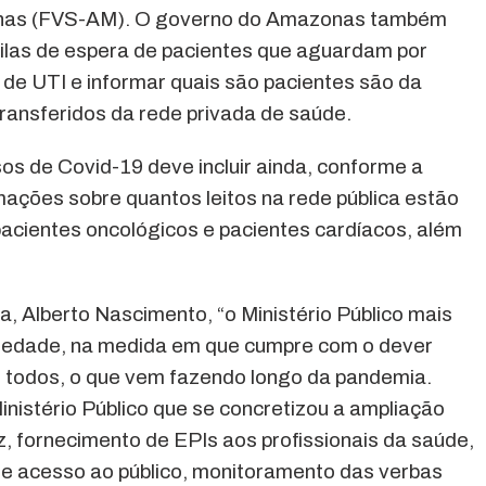
onas (FVS-AM). O governo do Amazonas também
 filas de espera de pacientes que aguardam por
e de UTI e informar quais são pacientes são da
 transferidos da rede privada de saúde.
os de Covid-19 deve incluir ainda, conforme a
mações sobre quantos leitos na rede pública estão
pacientes oncológicos e pacientes cardíacos, além
, Alberto Nascimento, “o Ministério Público mais
ciedade, na medida em que cumpre com o dever
e todos, o que vem fazendo longo da pandemia.
inistério Público que se concretizou a ampliação
iz, fornecimento de EPIs aos profissionais da saúde,
de acesso ao público, monitoramento das verbas