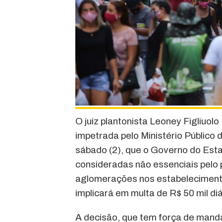
O juiz plantonista Leoney Figliuol
impetrada pelo Ministério Público
sábado (2), que o Governo do Est
consideradas não essenciais pelo 
aglomerações nos estabelecimento
implicará em multa de R$ 50 mil di
A decisão, que tem força de mand