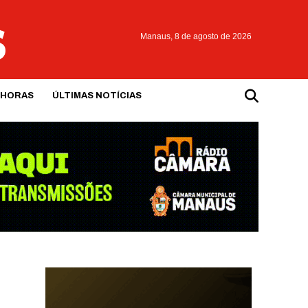
Manaus,
8 de agosto de 2026
 HORAS
ÚLTIMAS NOTÍCIAS