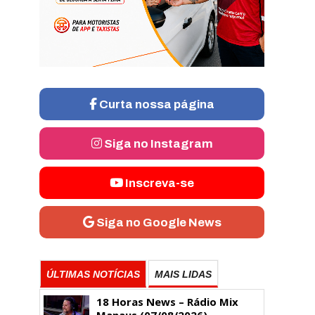
Curta nossa página
Siga no Instagram
Inscreva-se
Siga no Google News
ÚLTIMAS NOTÍCIAS
MAIS LIDAS
18 Horas News​​​​​​​​​​​​ – Rádio Mix
Manaus (07/08/2026)