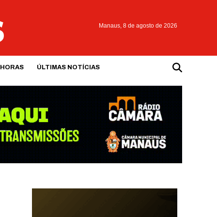
Manaus,
8 de agosto de 2026
 HORAS
ÚLTIMAS NOTÍCIAS