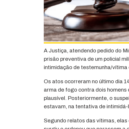
A Justiça, atendendo pedido do M
prisão preventiva de um policial mi
intimidação de testemunha/vítima
Os atos ocorreram no último dia 14
arma de fogo contra dois homens 
plausível. Posteriormente, o suspe
estavam, na tentativa de intimidá-
Segundo relatos das vítimas, ela
surgiu e ordenou que parassem a 