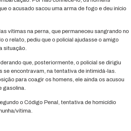
que o acusado sacou uma arma de fogo e deu início
a das vítimas na perna, que permaneceu sangrando no
do o relato, pediu que o policial ajudasse o amigo
a situação.
erando que, posteriormente, o policial se dirigiu
s se encontravam, na tentativa de intimidá-las.
posição para coagir os homens, ele ainda os acusou
 gasolina.
egundo o Código Penal, tentativa de homicídio
munha/vítima.