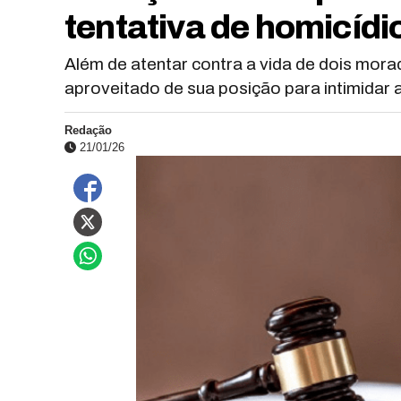
tentativa de homicíd
Além de atentar contra a vida de dois mora
aproveitado de sua posição para intimidar a
Redação
21/01/26