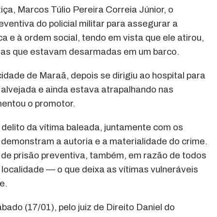
ça, Marcos Túlio Pereira Correia Júnior, o
eventiva do policial militar para assegurar a
a e à ordem social, tendo em vista que ele atirou,
oas que estavam desarmadas em um barco.
idade de Maraã, depois se dirigiu ao hospital para
oi alvejada e ainda estava atrapalhando nas
omentou o promotor.
delito da vítima baleada, juntamente com os
 demonstram a autoria e a materialidade do crime.
 de prisão preventiva, também, em razão de todos
localidade — o que deixa as vítimas vulneráveis
e.
bado (17/01), pelo juiz de Direito Daniel do