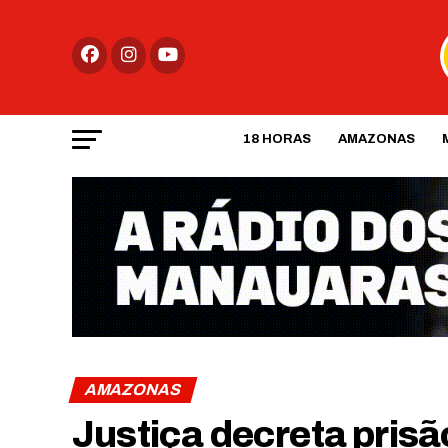
18 HORAS
AMAZONAS
AMAZONAS
Justiça decreta prisã