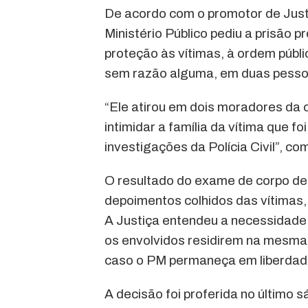
De acordo com o promotor de Justi
Ministério Público pediu a prisão pr
proteção às vítimas, à ordem públic
sem razão alguma, em duas pess
“Ele atirou em dois moradores da c
intimidar a família da vítima que f
investigações da Polícia Civil”, c
O resultado do exame de corpo de 
depoimentos colhidos das vítimas,
A Justiça entendeu a necessidade
os envolvidos residirem na mesma 
caso o PM permaneça em liberdad
A decisão foi proferida no último sá