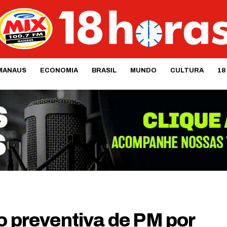
MANAUS
ECONOMIA
BRASIL
MUNDO
CULTURA
18
o preventiva de PM por