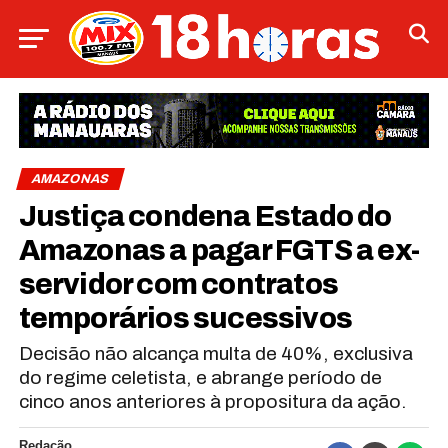
AMAZONAS
Justiça condena Estado do
Amazonas a pagar FGTS a ex-
servidor com contratos
temporários sucessivos
Decisão não alcança multa de 40%, exclusiva
do regime celetista, e abrange período de
cinco anos anteriores à propositura da ação.
Redação