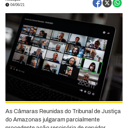
04/06/21
As Câmaras Reunidas do Tribunal de Justiça
do Amazonas julgaram parcialmente
procedente ação rescisória de servidor