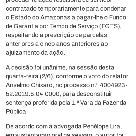
contratado temporariamente para condenar
o Estado do Amazonas a pagar-lhe o Fundo
de Garantia por Tempo de Serviço (FGTS),
respeitando a prescrição de parcelas
anteriores a cinco anos anteriores ao
ajuizamento da ação.
A decisão foi unânime, na sessão desta
quarta-feira (2/6), conforme o voto do relator
Anselmo Chíxaro, no processo n.º 4004923-
52.2019.8.04.0000, para desconstituir
sentença proferida pela 1.ª Vara da Fazenda
Pública.
De acordo com a advogada Penélope Lira,
em sustentação oral na sessão, o autor foi