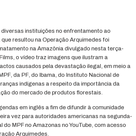
 diversas instituições no enfrentamento ao
que resultou na Operação Arquimedes foi
atamento na Amazônia divulgado nesta terça-
Films, o vídeo traz imagens que ilustram a
pactos causados pela devastação ilegal, em meio a
MPF, da PF, do Ibama, do Instituto Nacional de
eranças indígenas a respeito da importância da
ação do mercado de produtos florestais.
gendas em inglês a fim de difundir à comunidade
rimeira vez para autoridades americanas na segunda-
canal do MPF no Amazonas no YouTube, com acesso
eração Arquimedes.