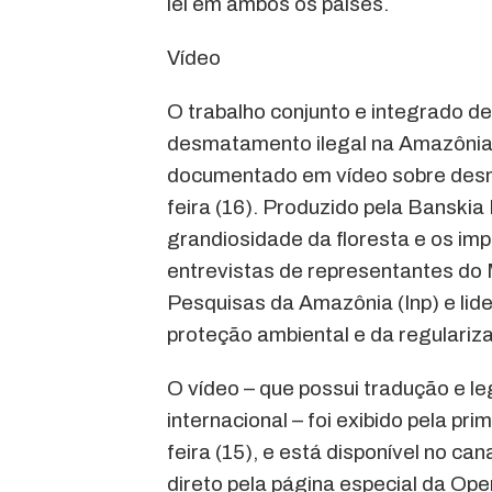
lei em ambos os países.
Vídeo
O trabalho conjunto e integrado de
desmatamento ilegal na Amazônia 
documentado em vídeo sobre desm
feira (16). Produzido pela Banskia 
grandiosidade da floresta e os im
entrevistas de representantes do 
Pesquisas da Amazônia (Inp) e lid
proteção ambiental e da regulariz
O vídeo – que possui tradução e le
internacional – foi exibido pela p
feira (15), e está disponível no 
direto pela página especial da Op