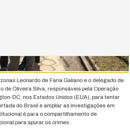
zonas Leonardo de Faria Galiano e o delegado de
o de Oliveira Silva, responsáveis pela Operação
ton-DC, nos Estados Unidos (EUA), para tentar
ortada do Brasil e ampliar as investigações em
titucional é para o compartilhamento de
ional para apurar os crimes.