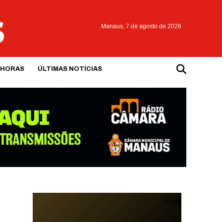
Manaus,
7 de agosto de 2026
 HORAS
ÚLTIMAS NOTÍCIAS