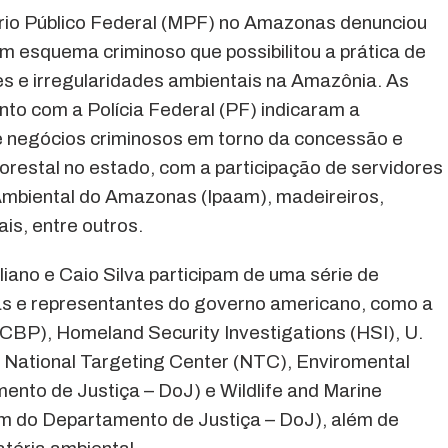
rio Público Federal (MPF) no Amazonas denunciou
 esquema criminoso que possibilitou a prática de
es e irregularidades ambientais na Amazônia. As
nto com a Polícia Federal (PF) indicaram a
e negócios criminosos em torno da concessão e
lorestal no estado, com a participação de servidores
 Ambiental do Amazonas (Ipaam), madeireiros,
is, entre outros.
ano e Caio Silva participam de uma série de
ias e representantes do governo americano, como a
CBP), Homeland Security Investigations (HSI), U.
), National Targeting Center (NTC), Enviromental
nto de Justiça – DoJ) e Wildlife and Marine
do Departamento de Justiça – DoJ), além de