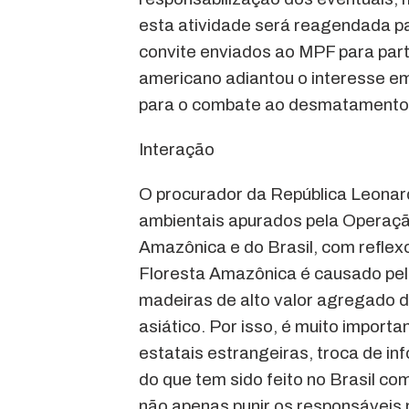
esta atividade será reagendada p
convite enviados ao MPF para part
americano adiantou o interesse e
para o combate ao desmatamento 
Interação
O procurador da República Leonar
ambientais apurados pela Operaçã
Amazônica e do Brasil, com refle
Floresta Amazônica é causado pel
madeiras de alto valor agregado 
asiático. Por isso, é muito import
estatais estrangeiras, troca de i
do que tem sido feito no Brasil com
não apenas punir os responsáveis