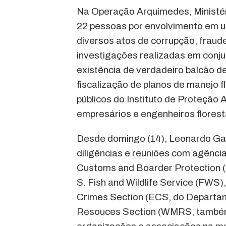
Na Operação Arquimedes, Ministé
22 pessoas por envolvimento em um
diversos atos de corrupção, fraud
investigações realizadas em conju
existência de verdadeiro balcão d
fiscalização de planos de manejo f
públicos do Instituto de Proteção
empresários e engenheiros floresta
Desde domingo (14), Leonardo Gali
diligências e reuniões com agênc
Customs and Boarder Protection (
S. Fish and Wildlife Service (FWS
Crimes Section (ECS, do Departame
Resouces Section (WMRS, também 