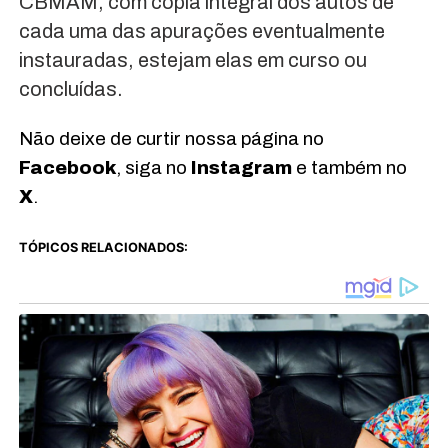
CBMAM, com cópia integral dos autos de
cada uma das apurações eventualmente
instauradas, estejam elas em curso ou
concluídas.
Não deixe de curtir nossa página no
Facebook
, siga no
Instagram
e também no
X
.
TÓPICOS RELACIONADOS: