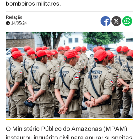
bombeiros militares.
Redação
14/05/24
O Ministério Público do Amazonas (MPAM)
instaurou inquérito civil para apurar suspeitas