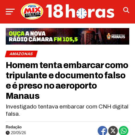
AMAZONAS
Homem tenta embarcar como
tripulante e documento falso
e é preso no aeroporto
Manaus
Investigado tentava embarcar com CNH digital
falsa.
Redação
20/05/26