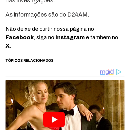
nas investigações.
As informações são do D24AM.
Não deixe de curtir nossa página no
Facebook
, siga no
Instagram
e também no
X
.
TÓPICOS RELACIONADOS: