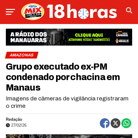
AMAZONAS
Grupo executado ex-PM
condenado por chacina em
Manaus
Imagens de câmeras de vigilância registraram
o crime
Redação
27/02/26