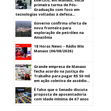
primeira turma de Pós-
Graduação com foco em
tecnologias voltadas à defesa...
Governo confirma oferta de
nova fronteira para
exploração de petróleo na
Amazônia
18 Horas News​​​​​​​​​​​​ – Rádio Mix
Manaus (06/08/2026)
Grande empresa de Manaus
fecha acordo na Justiça do
Trabalho para pagar R$ 50 mil
em ação coletiva de assédio...
É falso que o Senado discuta
proposta de aposentadoria
com idade mínima de 67 anos