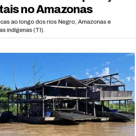
entais no Amazonas
ticas ao longo dos rios Negro, Amazonas e
s indígenas (TI).