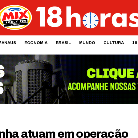
MANAUS
ECONOMIA
BRASIL
MUNDO
CULTURA
18
inha atuam em operação