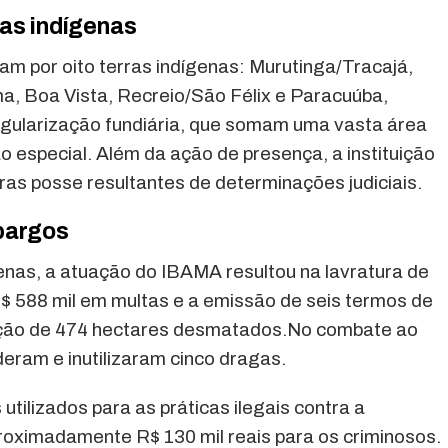
as indígenas
m por oito terras indígenas: Murutinga/Tracajá,
a, Boa Vista, Recreio/São Félix e Paracuúba,
 regularização fundiária, que somam uma vasta área
 especial. Além da ação de presença, a instituição
ras posse resultantes de determinações judiciais.
bargos
enas, a atuação do IBAMA resultou na lavratura de
$ 588 mil em multas e a emissão de seis termos de
ição de 474 hectares desmatados.No combate ao
deram e inutilizaram cinco dragas.
utilizados para as práticas ilegais contra a
roximadamente R$ 130 mil reais para os criminosos.