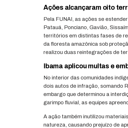
Ações alcançaram oito terr
Pela FUNAI, as ações se estendera
Patauá, Ponciano, Gavião, Sissaím
territórios em distintas fases de
da floresta amazônica sob proteção
realizou duas reintegrações de ter
Ibama aplicou multas e em
No interior das comunidades indíg
dois autos de infração, somando R
embargo que determinou a interd
garimpo fluvial, as equipes apreen
A ação também inutilizou materiais 
natureza, causando prejuízo de ap