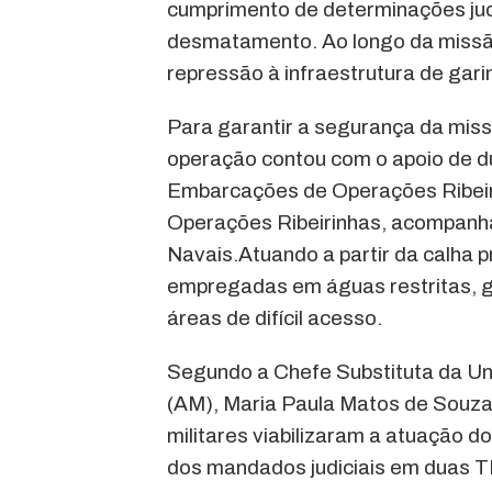
cumprimento de determinações jud
desmatamento. Ao longo da missão,
repressão à infraestrutura de gari
Para garantir a segurança da missã
operação contou com o apoio de 
Embarcações de Operações Ribeir
Operações Ribeirinhas, acompanh
Navais.Atuando a partir da calha p
empregadas em águas restritas, g
áreas de difícil acesso.
Segundo a Chefe Substituta da Un
(AM), Maria Paula Matos de Souza,
militares viabilizaram a atuação d
dos mandados judiciais em duas TI