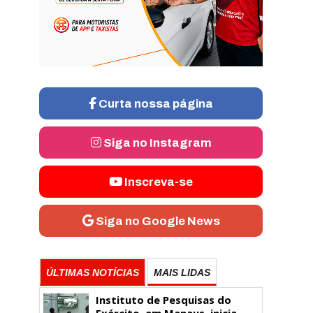
Curta nossa página
Siga no Instagram
Inscreva-se
Siga no Google News
ÚLTIMAS NOTÍCIAS
MAIS LIDAS
Instituto de Pesquisas do
Exército, em Manaus, inicia