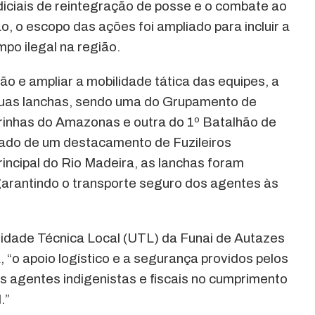
iciais de reintegração de posse e o combate ao
 o escopo das ações foi ampliado para incluir a
mpo ilegal na região.
o e ampliar a mobilidade tática das equipes, a
duas lanchas, sendo uma do Grupamento de
inhas do Amazonas e outra do 1º Batalhão de
ado de um destacamento de Fuzileiros
rincipal do Rio Madeira, as lanchas foram
arantindo o transporte seguro dos agentes às
idade Técnica Local (UTL) da Funai de Autazes
 “o apoio logístico e a segurança providos pelos
os agentes indigenistas e fiscais no cumprimento
.”