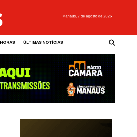
Manaus,
7 de agosto de 2026
 HORAS
ÚLTIMAS NOTÍCIAS