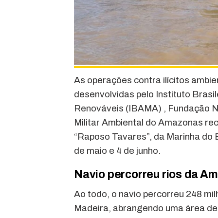
As operações contra ilícitos ambi
desenvolvidas pelo Instituto Bras
Renováveis (IBAMA) , Fundação Na
Militar Ambiental do Amazonas rec
“Raposo Tavares”, da Marinha do B
de maio e 4 de junho.
Navio percorreu rios da A
Ao todo, o navio percorreu 248 mi
Madeira, abrangendo uma área de oi