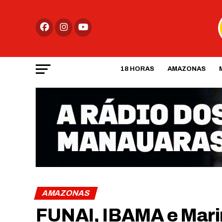
18 HORAS
AMAZONAS
AMAZONAS
FUNAI, IBAMA e Mar