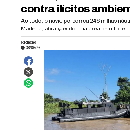
contra ilícitos ambi
Ao todo, o navio percorreu 248 milhas náu
Madeira, abrangendo uma área de oito terra
Redação
08/06/26