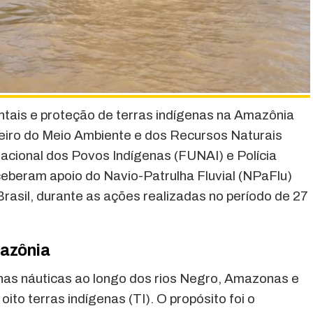
entais e proteção de terras indígenas na Amazônia
ileiro do Meio Ambiente e dos Recursos Naturais
cional dos Povos Indígenas (FUNAI) e Polícia
eberam apoio do Navio-Patrulha Fluvial (NPaFlu)
rasil, durante as ações realizadas no período de 27
mazônia
lhas náuticas ao longo dos rios Negro, Amazonas e
to terras indígenas (TI). O propósito foi o