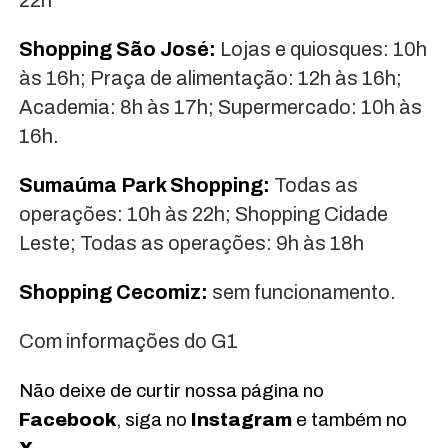
Shopping São José:
Lojas e quiosques: 10h
às 16h; Praça de alimentação: 12h às 16h;
Academia: 8h às 17h; Supermercado: 10h às
16h.
Sumaúma Park Shopping:
Todas as
operações: 10h às 22h; Shopping Cidade
Leste; Todas as operações: 9h às 18h
Shopping Cecomiz:
sem funcionamento.
Com informações do G1
Não deixe de curtir nossa página no
Facebook
, siga no
Instagram
e também no