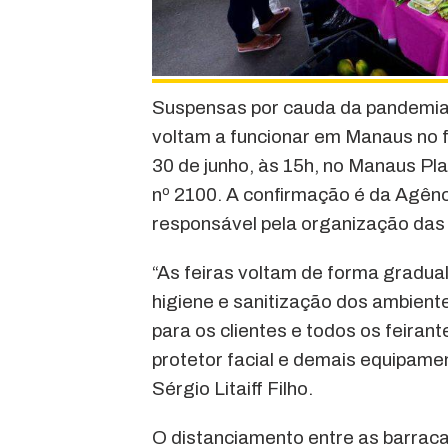
Suspensas por cauda da pandemia 
voltam a funcionar em Manaus no f
30 de junho, às 15h, no Manaus Pla
nº 2100. A confirmação é da Agên
responsável pela organização das 
“As feiras voltam de forma gradua
higiene e sanitização dos ambiente
para os clientes e todos os feira
protetor facial e demais equipame
Sérgio Litaiff Filho.
O distanciamento entre as barraca