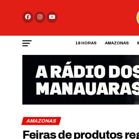
18 HORAS
AMAZONAS
AMAZONAS
Feiras de produtos re