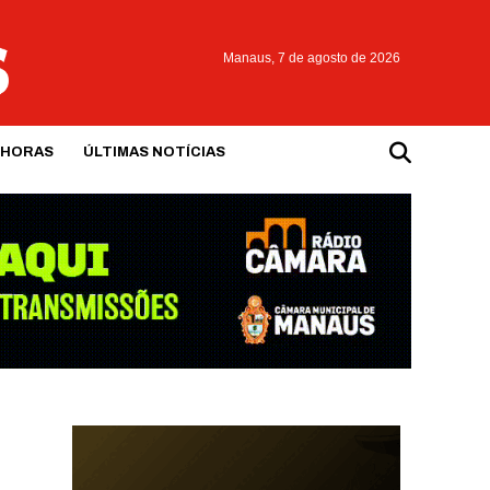
Manaus,
7 de agosto de 2026
 HORAS
ÚLTIMAS NOTÍCIAS