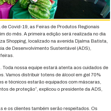
de Covid-19, as Feiras de Produtos Regionais
im do mês. A primeira edição será realizada no dia
za Shopping, localizado na avenida Djalma Batista,
cia de Desenvolvimento Sustentável (ADS),
feiras.
l. Toda nossa equipe estará atenta aos cuidados de
s. Vamos distribuir totens de álcool em gel 70%
ntes e técnicos estarão equipados com máscaras,
ntos de proteção”, explicou o presidente da ADS,
s e os clientes também serão respeitados. Os