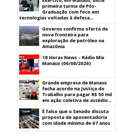
primeira turma de Pós-
Graduação com foco em
tecnologias voltadas à defesa...
Governo confirma oferta de
nova fronteira para
exploração de petróleo na
Amazônia
18 Horas News​​​​​​​​​​​​ – Rádio Mix
Manaus (06/08/2026)
Grande empresa de Manaus
fecha acordo na Justiça do
Trabalho para pagar R$ 50 mil
em ação coletiva de assédio...
É falso que o Senado discuta
proposta de aposentadoria
com idade mínima de 67 anos