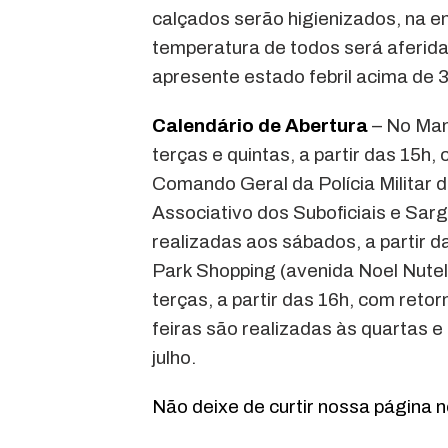
calçados serão higienizados, na en
temperatura de todos será aferida
apresente estado febril acima de 3
Calendário de Abertura
– No Man
terças e quintas, a partir das 15h,
Comando Geral da Polícia Militar 
Associativo dos Suboficiais e Sar
realizadas aos sábados, a partir d
Park Shopping (avenida Noel Nutels
terças, a partir das 16h, com retor
feiras são realizadas às quartas e 
julho.
Não deixe de curtir nossa página 