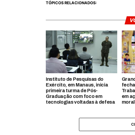
TÓPICOS RELACIONADOS:
V
Instituto de Pesquisas do
Gran
Exército, em Manaus, inicia
fecha
primeira turma de Pós-
Traba
Graduação com foco em
em aç
tecnologias voltadas à defesa
moral
C