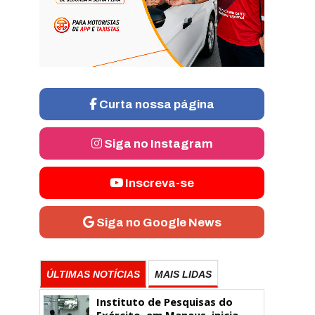
Curta nossa página
Siga no Instagram
Inscreva-se
Siga no Google News
ÚLTIMAS NOTÍCIAS
MAIS LIDAS
Instituto de Pesquisas do
Exército, em Manaus, inicia