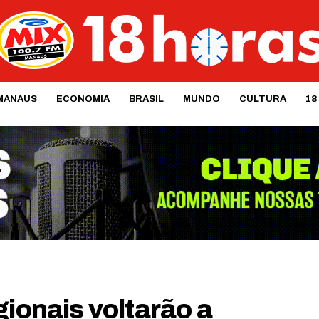
MANAUS
ECONOMIA
BRASIL
MUNDO
CULTURA
18
gionais voltarão a