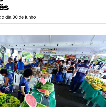
mês
do dia 30 de junho