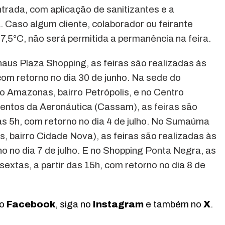
trada, com aplicação de sanitizantes e a
. Caso algum cliente, colaborador ou feirante
7,5°C, não será permitida a permanência na feira.
aus Plaza Shopping, as feiras são realizadas às
 com retorno no dia 30 de junho. Na sede do
do Amazonas, bairro Petrópolis, e no Centro
gentos da Aeronáutica (Cassam), as feiras são
as 5h, com retorno no dia 4 de julho. No Sumaúma
, bairro Cidade Nova), as feiras são realizadas às
no no dia 7 de julho. E no Shopping Ponta Negra, as
sextas, a partir das 15h, com retorno no dia 8 de
no
Facebook
, siga no
Instagram
e também no
X
.