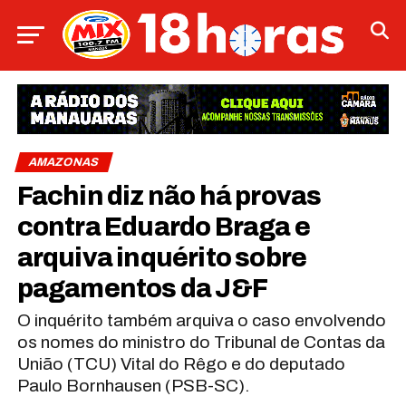
AMAZONAS
Fachin diz não há provas
contra Eduardo Braga e
arquiva inquérito sobre
pagamentos da J&F
O inquérito também arquiva o caso envolvendo
os nomes do ministro do Tribunal de Contas da
União (TCU) Vital do Rêgo e do deputado
Paulo Bornhausen (PSB-SC).