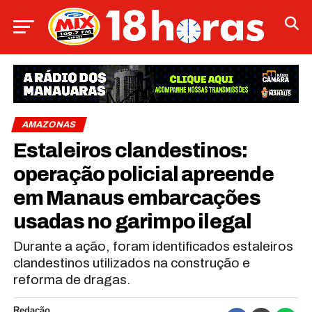
AMAZONAS
Estaleiros clandestinos:
operação policial apreende
em Manaus embarcações
usadas no garimpo ilegal
Durante a ação, foram identificados estaleiros
clandestinos utilizados na construção e
reforma de dragas.
Redação