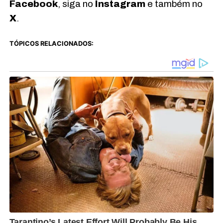
Facebook
, siga no
Instagram
e também no
X
.
TÓPICOS RELACIONADOS: