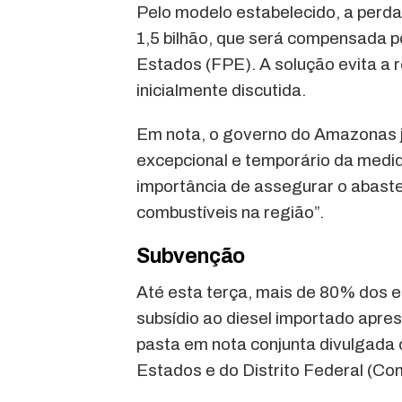
Pelo modelo estabelecido, a perd
1,5 bilhão, que será compensada p
Estados (FPE). A solução evita a r
inicialmente discutida.
Em nota, o governo do Amazonas j
excepcional e temporário da medid
importância de assegurar o abast
combustíveis na região”.
Subvenção
Até esta terça, mais de 80% dos e
subsídio ao diesel importado apre
pasta em nota conjunta divulgada
Estados e do Distrito Federal (Co