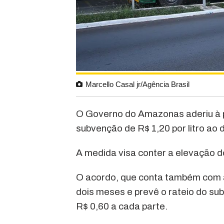
Marcello Casal jr/Agência Brasil
O Governo do Amazonas aderiu à 
subvenção de R$ 1,20 por litro ao 
A medida visa conter a elevação d
O acordo, que conta também com a
dois meses e prevê o rateio do su
R$ 0,60 a cada parte.