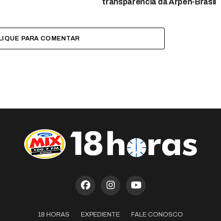
transparência da Arpen-Brasil
LIQUE PARA COMENTAR
18 HORAS
EXPEDIENTE
FALE CONOSCO