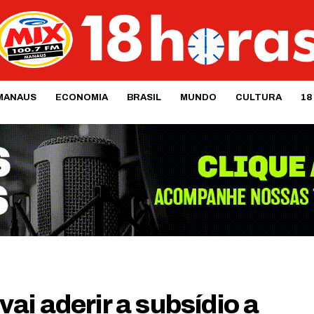
MANAUS
ECONOMIA
BRASIL
MUNDO
CULTURA
18
i aderir a subsídio a