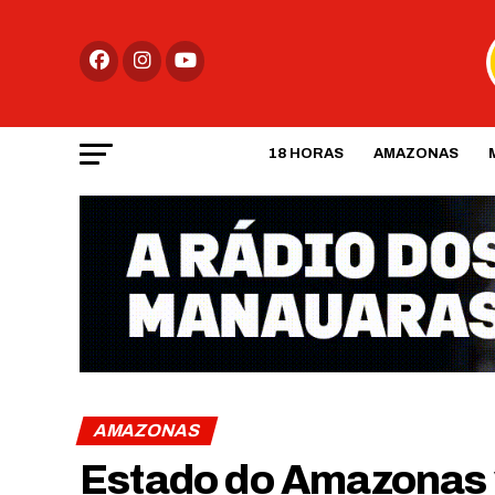
18 HORAS
AMAZONAS
AMAZONAS
Estado do Amazonas va