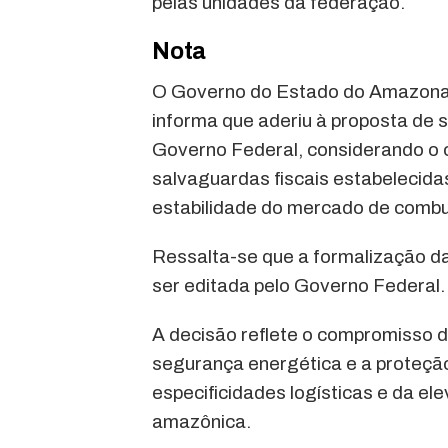
pelas unidades da federação.
Nota
O Governo do Estado do Amazonas
informa que aderiu à proposta de 
Governo Federal, considerando o c
salvaguardas fiscais estabelecida
estabilidade do mercado de combus
Ressalta-se que a formalização da
ser editada pelo Governo Federal.
A decisão reflete o compromisso d
segurança energética e a proteçã
especificidades logísticas e da e
amazônica.