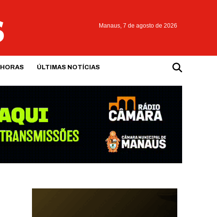
Manaus,
7 de agosto de 2026
 HORAS
ÚLTIMAS NOTÍCIAS