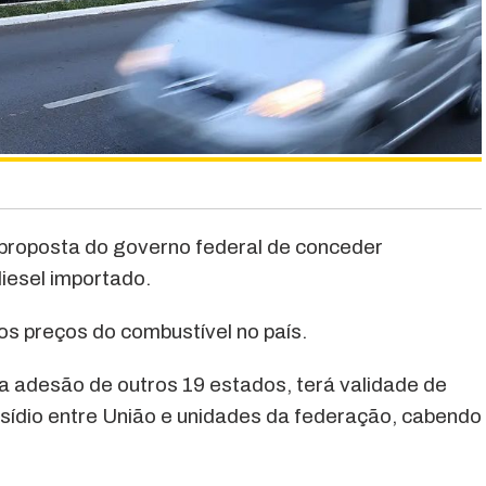
proposta do governo federal de conceder
diesel importado.
os preços do combustível no país.
 adesão de outros 19 estados, terá validade de
bsídio entre União e unidades da federação, cabendo