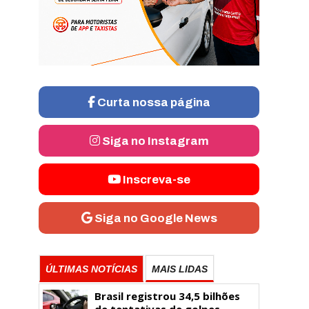
Curta nossa página
Siga no Instagram
Inscreva-se
Siga no Google News
ÚLTIMAS NOTÍCIAS
MAIS LIDAS
Brasil registrou 34,5 bilhões
de tentativas de golpes