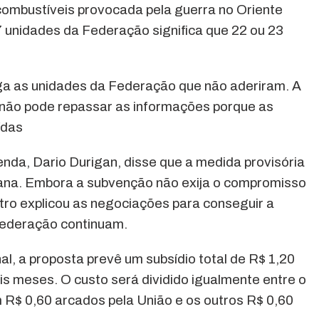
combustíveis provocada pela guerra no Oriente
 unidades da Federação significa que 22 ou 23
lga as unidades da Federação que não aderiram. A
 não pode repassar as informações porque as
ídas
enda, Dario Durigan, disse que a medida provisória
mana. Embora a subvenção não exija o compromisso
tro explicou as negociações para conseguir a
Federação continuam.
l, a proposta prevê um subsídio total de R$ 1,20
ois meses. O custo será dividido igualmente entre o
 R$ 0,60 arcados pela União e os outros R$ 0,60