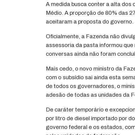
A medida busca conter a alta dos 
Médio. A proporção de 80% das 27
aceitaram a proposta do governo.
Oficialmente, a Fazenda não divu
assessoria da pasta informou que
conversas ainda não foram conclu
Mais cedo, o novo ministro da Faz
com o subsídio sai ainda esta se
de todos os governadores, o minis
adesão de todas as unidades da 
De caráter temporário e excepciona
por litro de diesel importado por d
governo federal e os estados, com