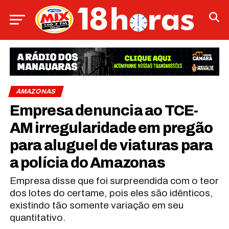
AMAZONAS
Empresa denuncia ao TCE-
AM irregularidade em pregão
para aluguel de viaturas para
a polícia do Amazonas
Empresa disse que foi surpreendida com o teor
dos lotes do certame, pois eles são idênticos,
existindo tão somente variação em seu
quantitativo.