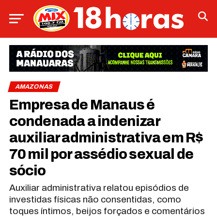
AMAZONAS
Empresa de Manaus é
condenada a indenizar
auxiliar administrativa em R$
70 mil por assédio sexual de
sócio
Auxiliar administrativa relatou episódios de
investidas físicas não consentidas, como
toques íntimos, beijos forçados e comentários