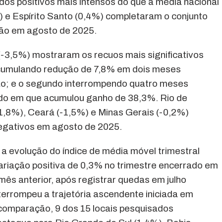
os positivos mais intensos do que a média nacional
 e Espírito Santo (0,4%) completaram o conjunto
ção em agosto de 2025.
3,5%) mostraram os recuos mais significativos
acumulando redução de 7,8% em dois meses
ão; e o segundo interrompendo quatro meses
íodo em que acumulou ganho de 38,3%. Rio de
-1,8%), Ceará (-1,5%) e Minas Gerais (-0,2%)
egativos em agosto de 2025.
 a evolução do índice de média móvel trimestral
variação positiva de 0,3% no trimestre encerrado em
mês anterior, após registrar quedas em julho
terrompeu a trajetória ascendente iniciada em
omparação, 9 dos 15 locais pesquisados