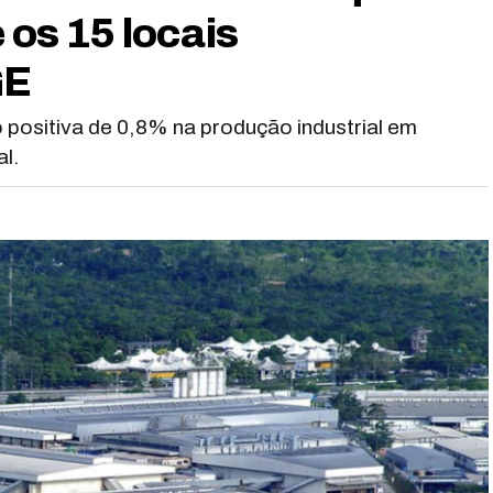
 os 15 locais
GE
o positiva de 0,8% na produção industrial em
l.