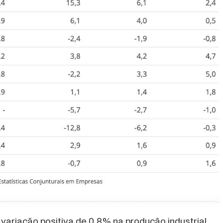
a variação positiva de 0,8% na produção industrial