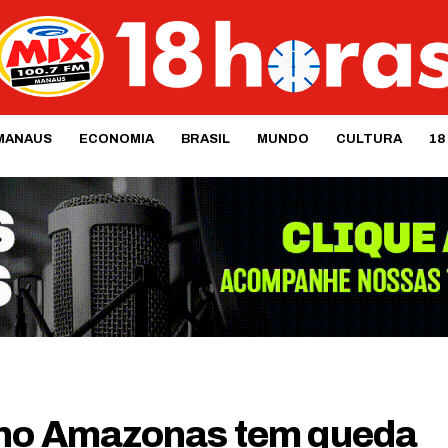
MANAUS
ECONOMIA
BRASIL
MUNDO
CULTURA
18
a no Amazonas tem queda