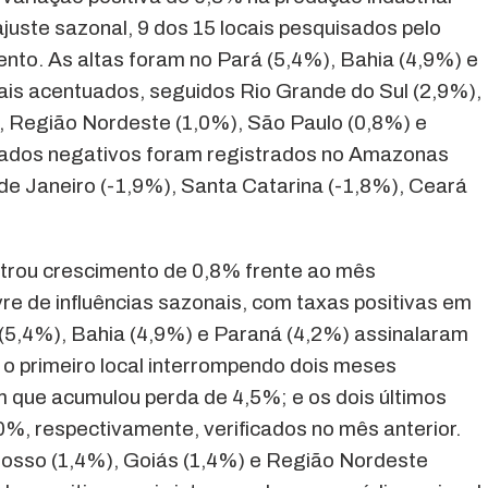
juste sazonal, 9 dos 15 locais pesquisados pelo
o. As altas foram no Pará (5,4%), Bahia (4,9%) e
is acentuados, seguidos Rio Grande do Sul (2,9%),
, Região Nordeste (1,0%), São Paulo (0,8%) e
ltados negativos foram registrados no Amazonas
de Janeiro (-1,9%), Santa Catarina (-1,8%), Ceará
strou crescimento de 0,8% frente ao mês
ivre de influências sazonais, com taxas positivas em
 (5,4%), Bahia (4,9%) e Paraná (4,2%) assinalaram
o primeiro local interrompendo dois meses
 que acumulou perda de 4,5%; e os dois últimos
0%, respectivamente, verificados no mês anterior.
rosso (1,4%), Goiás (1,4%) e Região Nordeste