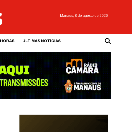
Manaus,
8 de agosto de 2026
 HORAS
ÚLTIMAS NOTÍCIAS