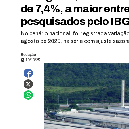
de 7,4%, a maior entre
pesquisados pelo IB
No cenário nacional, foi registrada variaçã
agosto de 2025, na série com ajuste sazona
Redação
10/10/25