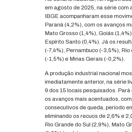
em agosto de 2025, na série com a
IBGE acompanharam esse moviment
Paraná (4,2%), com os avanços ma
Mato Grosso (1,4%), Goiás (1,4%)
Espírito Santo (0,4%). Já os resu
(-7,4%), Pernambuco (-3,5%), Rio 
(-1,5%) e Minas Gerais (-0,2%).
A produção industrial nacional mo
imediatamente anterior, na série l
9 dos 15 locais pesquisados. Pará
os avanços mais acentuados, com 
consecutivos de queda, período em
eliminando os recuos de 2,6% e 2,
Rio Grande do Sul (2,9%), Mato G