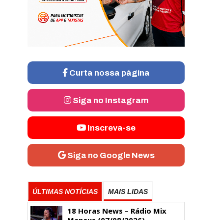
Curta nossa página
Siga no Instagram
Inscreva-se
Siga no Google News
ÚLTIMAS NOTÍCIAS
MAIS LIDAS
18 Horas News​​​​​​​​​​​​ – Rádio Mix
Manaus (07/08/2026)