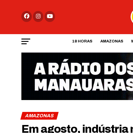
18 HORAS
AMAZONAS
AMAZONAS
Em agosto, indústri