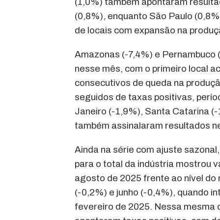
(1,0%) também apontaram resultad
(0,8%), enquanto São Paulo (0,8%)
de locais com expansão na produ
Amazonas (-7,4%) e Pernambuco (-
nesse mês, com o primeiro local 
consecutivos de queda na produç
seguidos de taxas positivas, per
Janeiro (-1,9%), Santa Catarina (
também assinalaram resultados n
Ainda na série com ajuste sazonal,
para o total da indústria mostrou 
agosto de 2025 frente ao nível do 
(-0,2%) e junho (-0,4%), quando in
fevereiro de 2025. Nessa mesma c