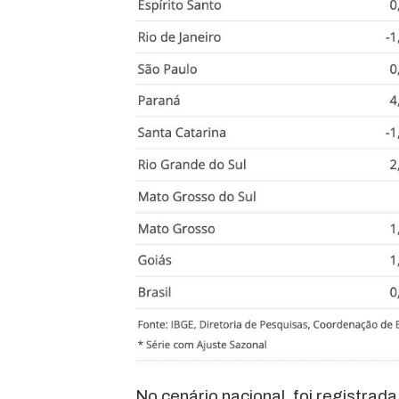
No cenário nacional, foi registrad