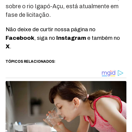
sobre o rio Igapó-Açu, está atualmente em
fase de licitação.
Não deixe de curtir nossa página no
Facebook
, siga no
Instagram
e também no
X
.
TÓPICOS RELACIONADOS: