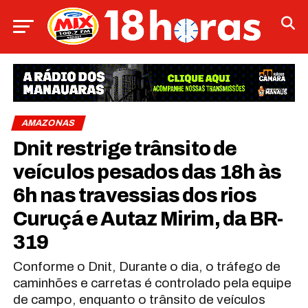
AMAZONAS
Dnit restrige trânsito de
veículos pesados das 18h às
6h nas travessias dos rios
Curuçá e Autaz Mirim, da BR-
319
Conforme o Dnit, Durante o dia, o tráfego de
caminhões e carretas é controlado pela equipe
de campo, enquanto o trânsito de veículos