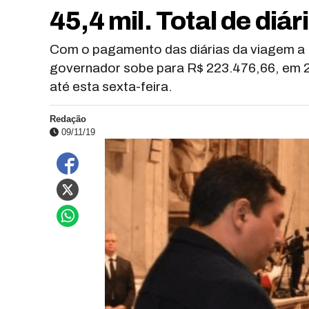
45,4 mil. Total de diá
Com o pagamento das diárias da viagem a R
governador sobe para R$ 223.476,66, em 29
até esta sexta-feira.
Redação
09/11/19