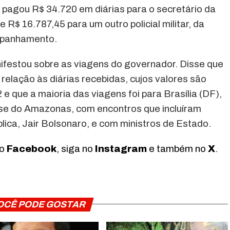
pagou R$ 34.720 em diárias para o secretário da
e R$ 16.787,45 para um outro policial militar, da
mpanhamento.
festou sobre as viagens do governador. Disse que
relação às diárias recebidas, cujos valores são
 que a maioria das viagens foi para Brasília (DF),
sse do Amazonas, com encontros que incluíram
lica, Jair Bolsonaro, e com ministros de Estado.
no
Facebook
, siga no
Instagram
e também no
X
.
OCÊ PODE GOSTAR