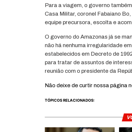
Para a viagem, o governo também 
Casa Militar, coronel Fabaiano Bo, 
equipe precursora, escolta e aco
O governo do Amazonas já se mani
não há nenhuma irregularidade em 
estabelecidos em Decreto de 1992 e
para tratar de assuntos de intere
reunião com o presidente da Repúb
Não deixe de curtir nossa página 
TÓPICOS RELACIONADOS:
V