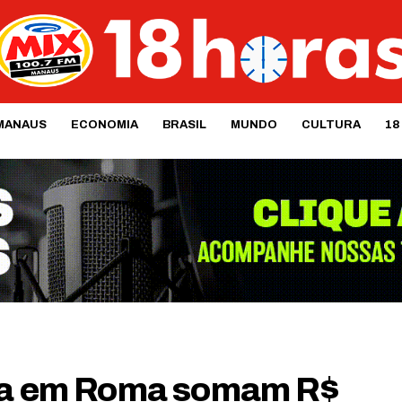
MANAUS
ECONOMIA
BRASIL
MUNDO
CULTURA
18
ima em Roma somam R$