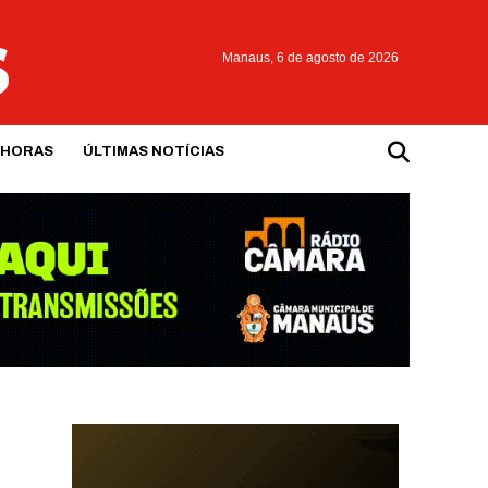
Manaus,
6 de agosto de 2026
 HORAS
ÚLTIMAS NOTÍCIAS