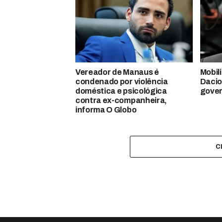
Vereador de Manaus é
Mobil
condenado por violência
Dacio
doméstica e psicológica
gove
contra ex-companheira,
informa O Globo
C