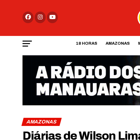
18 HORAS
AMAZONAS
AMAZONAS
Diárias de Wilson L