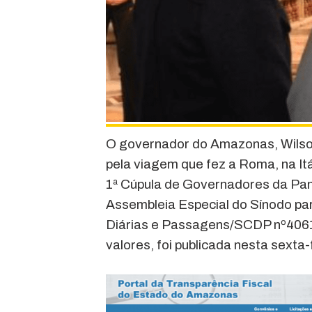
O governador do Amazonas, Wilson
pela viagem que fez a Roma, na Itá
1ª Cúpula de Governadores da Pa
Assembleia Especial do Sínodo pa
Diárias e Passagens/SCDP nº4061
valores, foi publicada nesta sexta