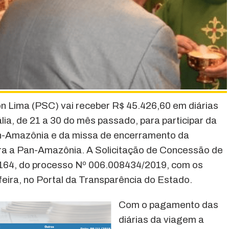
 Lima (PSC) vai receber R$ 45.426,60 em diárias
lia, de 21 a 30 do mês passado, para participar da
n-Amazônia e da missa de encerramento da
ra a Pan-Amazônia. A Solicitação de Concessão de
64, do processo Nº 006.008434/2019, com os
-feira, no Portal da Transparência do Estado.
Com o pagamento das
diárias da viagem a