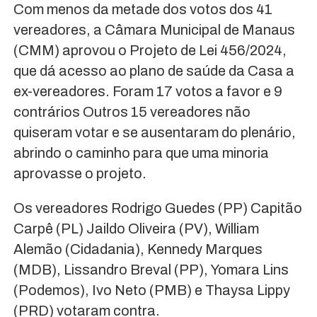
Com menos da metade dos votos dos 41
vereadores, a Câmara Municipal de Manaus
(CMM) aprovou o Projeto de Lei 456/2024,
que dá acesso ao plano de saúde da Casa a
ex-vereadores. Foram 17 votos a favor e 9
contrários Outros 15 vereadores não
quiseram votar e se ausentaram do plenário,
abrindo o caminho para que uma minoria
aprovasse o projeto.
Os vereadores Rodrigo Guedes (PP) Capitão
Carpê (PL) Jaildo Oliveira (PV), William
Alemão (Cidadania), Kennedy Marques
(MDB), Lissandro Breval (PP), Yomara Lins
(Podemos), Ivo Neto (PMB) e Thaysa Lippy
(PRD) votaram contra.