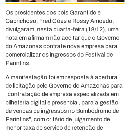
Os presidentes dos bois Garantido e
Caprichoso, Fred Góes e Rossy Amoedo,
divulgaram, nesta quarta-feira (18/12), uma
nota em afirmam não aceitar que o Governo
do Amazonas contrate nova empresa para
comercializar os ingressos do Festival de
Parintins.
A manifestação foi em resposta à abertura
de licitação pelo Governo do Amazonas para
“contratação de empresa especializada em
bilheteria digital e presencial, para a gestão
de vendas de ingressos no Bumbódromo de
Parintins”, com critério de julgamento de
menor taxa de serviço de retenção de