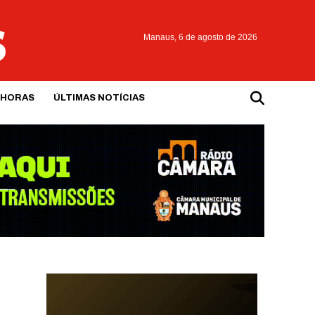
Manaus,
6 de agosto de 2026
 HORAS
ÚLTIMAS NOTÍCIAS