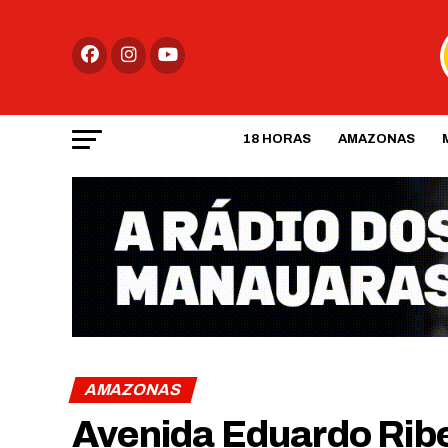
18 HORAS
AMAZONAS
AMAZONAS
Avenida Eduardo Ribei