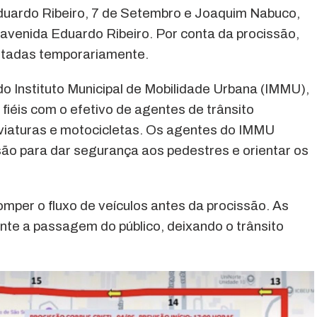
Eduardo Ribeiro, 7 de Setembro e Joaquim Nabuco,
 avenida Eduardo Ribeiro. Por conta da procissão,
ditadas temporariamente.
do Instituto Municipal de Mobilidade Urbana (IMMU),
fiéis com o efetivo de agentes de trânsito
 viaturas e motocicletas. Os agentes do IMMU
ão para dar segurança aos pedestres e orientar os
mper o fluxo de veículos antes da procissão. As
te a passagem do público, deixando o trânsito