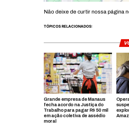
Não deixe de curtir nossa página 
TÓPICOS RELACIONADOS:
V
Grande empresa de Manaus
Opera
fecha acordo na Justiça do
suspe
Trabalho para pagar R$ 50 mil
explo
em ação coletiva de assédio
Amaz
moral