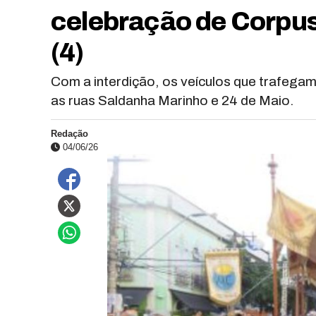
celebração de Corpus 
(4)
Com a interdição, os veículos que trafega
as ruas Saldanha Marinho e 24 de Maio.
Redação
04/06/26