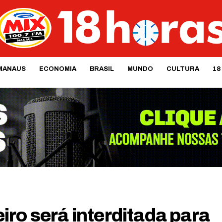
MANAUS
ECONOMIA
BRASIL
MUNDO
CULTURA
18
ro será interditada para