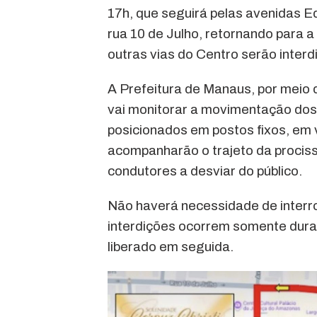
17h, que seguirá pelas avenidas 
rua 10 de Julho, retornando para a
outras vias do Centro serão inter
A Prefeitura de Manaus, por meio 
vai monitorar a movimentação dos 
posicionados em postos fixos, em
acompanharão o trajeto da prociss
condutores a desviar do público.
Não haverá necessidade de interro
interdições ocorrem somente duran
liberado em seguida.