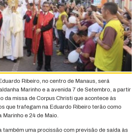
 Eduardo Ribeiro, no centro de Manaus, será
Saldanha Marinho e a avenida 7 de Setembro, a partir
ão da missa de Corpus Christi que acontece às
los que trafegam na Eduardo Ribeiro terão como
 Marinho e 24 de Maio.
da também uma procissão com previsão de saída às