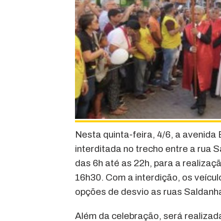
Nesta quinta-feira, 4/6, a avenida
interditada no trecho entre a rua 
das 6h até as 22h, para a realizaç
16h30. Com a interdição, os veícu
opções de desvio as ruas Saldanha
Além da celebração, será realiza