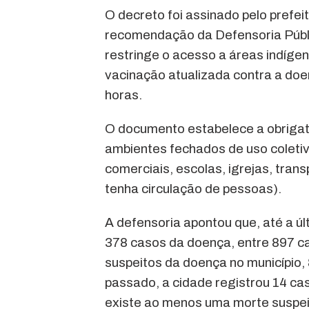
O decreto foi assinado pelo prefe
recomendação da Defensoria Públ
restringe o acesso a áreas indíg
vacinação atualizada contra a doe
horas.
O documento estabelece a obriga
ambientes fechados de uso coletiv
comerciais, escolas, igrejas, tra
tenha circulação de pessoas).
A defensoria apontou que, até a úl
378 casos da doença, entre 897 c
suspeitos da doença no município,
passado, a cidade registrou 14 ca
existe ao menos uma morte suspei