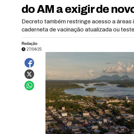
do AM a exigir de no
Decreto também restringe acesso a áreas 
caderneta de vacinação atualizada ou test
Redação
27/04/25