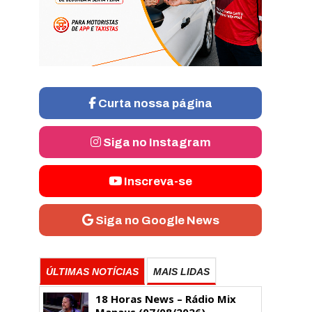
Curta nossa página
Siga no Instagram
Inscreva-se
Siga no Google News
ÚLTIMAS NOTÍCIAS
MAIS LIDAS
18 Horas News​​​​​​​​​​​​ – Rádio Mix
Manaus (07/08/2026)