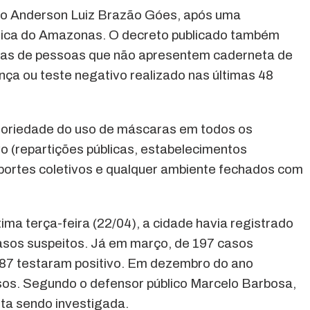
ito Anderson Luiz Brazão Góes, após uma
ica do Amazonas. O decreto publicado também
enas de pessoas que não apresentem caderneta de
nça ou teste negativo realizado nas últimas 48
toriedade do uso de máscaras em todos os
o (repartições públicas, estabelecimentos
nsportes coletivos e qualquer ambiente fechados com
tima terça-feira (22/04), a cidade havia registrado
asos suspeitos. Já em março, de 197 casos
 87 testaram positivo. Em dezembro do ano
sos. Segundo o defensor público Marcelo Barbosa,
ta sendo investigada.