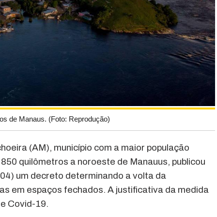
ros de Manaus. (Foto: Reprodução)
choeira (AM), município com a maior população
 850 quilômetros a noroeste de Manauus, publicou
5/04) um decreto determinando a volta da
as em espaços fechados. A justificativa da medida
e Covid-19.