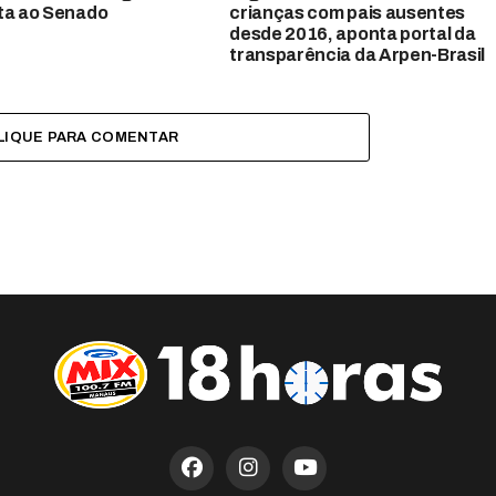
ta ao Senado
crianças com pais ausentes
desde 2016, aponta portal da
transparência da Arpen-Brasil
LIQUE PARA COMENTAR