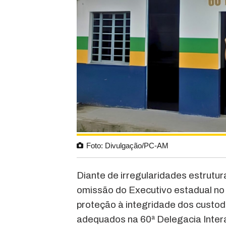
Foto: Divulgação/PC-AM
Diante de irregularidades estrutur
omissão do Executivo estadual no
proteção à integridade dos custo
adequados na 60ª Delegacia Intera