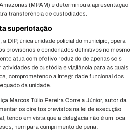
do Amazonas (MPAM) e determinou a apresentação
ara transferência de custodiados.
ta superlotação
a DIP, única unidade policial do município, opera
os provisórios e condenados definitivos no mesmo
ento atua com efetivo reduzido de apenas seis
er atividades de custódia e vigilância para as quais
ca, comprometendo a integridade funcional dos
dequado da unidade.
ça Marcos Túlio Pereira Correia Júnior, autor da
omentar os direitos previstos na lei de execução
l, tendo em vista que a delegacia não é um local
esos, nem para cumprimento de pena.