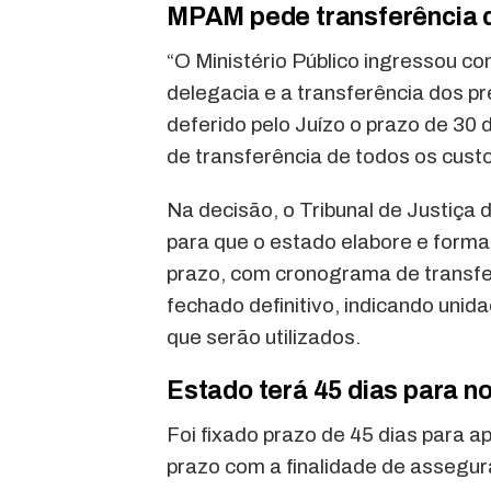
MPAM pede transferência 
“O Ministério Público ingressou com
delegacia e a transferência dos p
deferido pelo Juízo o prazo de 30
de transferência de todos os cus
Na decisão, o Tribunal de Justiç
para que o estado elabore e formal
prazo, com cronograma de transfe
fechado definitivo, indicando unid
que serão utilizados.
Estado terá 45 dias para n
Foi fixado prazo de 45 dias para 
prazo com a finalidade de assegur