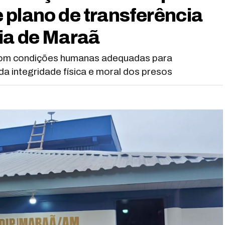
 plano de transferência
ia de Maraã
 com condições humanas adequadas para
 integridade física e moral dos presos