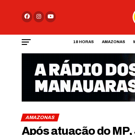
18 HORAS
AMAZONAS
AMAZONAS
Após atuação do MP, 