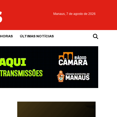
Manaus,
7 de agosto de 2026
 HORAS
ÚLTIMAS NOTÍCIAS