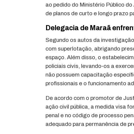
ao pedido do Ministério Público 
de planos de curto e longo prazo p
Delegacia de Maraã enfren
Segundo os autos da investigação, 
com superlotação, abrigando pres
espaço. Além disso, o estabelecim
policiais civis, levando-os a exerc
não possuem capacitação específi
profissionais e o funcionamento a
De acordo com o promotor de Justi
ação civil pública, a medida visa f
penal e no código de processo pena
adequado para permanência de pr