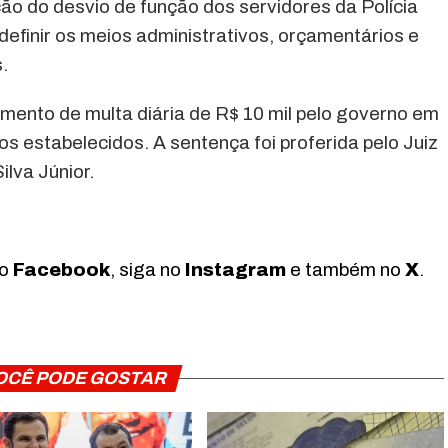
ção do desvio de função dos servidores da Polícia
o definir os meios administrativos, orçamentários e
.
mento de multa diária de R$ 10 mil pelo governo em
 estabelecidos. A sentença foi proferida pelo Juiz
lva Júnior.
no
Facebook
, siga no
Instagram
e também no
X
.
OCÊ PODE GOSTAR