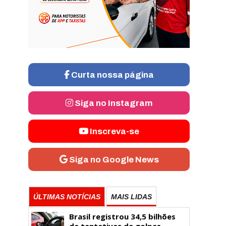
Curta nossa página
Siga no Instagram
Inscreva-se
Siga no Google News
ÚLTIMAS NOTÍCIAS
MAIS LIDAS
Brasil registrou 34,5 bilhões
de tentativas de golpes