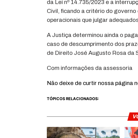
da Lei nº 14.735/2023 e a interrup
Civil, ficando a critério do govern
operacionais que julgar adequados
A Justiça determinou ainda o paga
caso de descumprimento dos prazos
de Direito José Augusto Rosa da Si
Com informações da assessoria
Não deixe de curtir nossa página 
TÓPICOS RELACIONADOS:
V