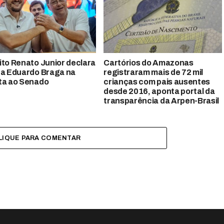
ito Renato Junior declara
Cartórios do Amazonas
 a Eduardo Braga na
registraram mais de 72 mil
ta ao Senado
crianças com pais ausentes
desde 2016, aponta portal da
transparência da Arpen-Brasil
LIQUE PARA COMENTAR