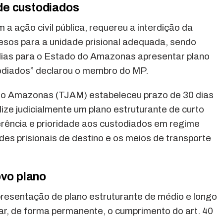
de custodiados
 a ação civil pública, requereu a interdição da
resos para a unidade prisional adequada, sendo
 dias para o Estado do Amazonas apresentar plano
todiados” declarou o membro do MP.
a do Amazonas (TJAM) estabeleceu prazo de 30 dias
ize judicialmente um plano estruturante de curto
rência e prioridade aos custodiados em regime
ades prisionais de destino e os meios de transporte
ovo plano
apresentação de plano estruturante de médio e longo
ar, de forma permanente, o cumprimento do art. 40