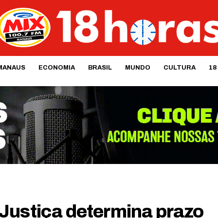
MANAUS
ECONOMIA
BRASIL
MUNDO
CULTURA
18
Justiça determina prazo