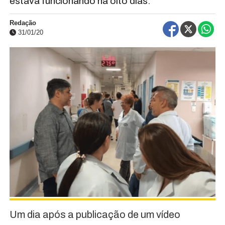
estava funcionando há oito dias.
Redação
31/01/20
Um dia após a publicação de um vídeo