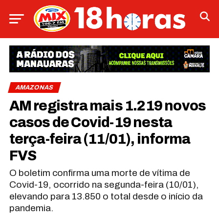
AMAZONAS
AM registra mais 1.219 novos
casos de Covid-19 nesta
terça-feira (11/01), informa
FVS
O boletim confirma uma morte de vítima de
Covid-19, ocorrido na segunda-feira (10/01),
elevando para 13.850 o total desde o início da
pandemia.