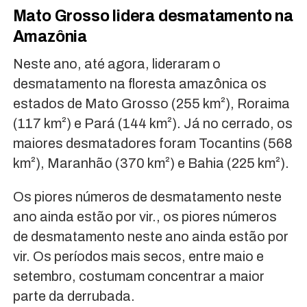
Mato Grosso lidera desmatamento na
Amazônia
Neste ano, até agora, lideraram o
desmatamento na floresta amazônica os
estados de Mato Grosso (255 km²), Roraima
(117 km²) e Pará (144 km²). Já no cerrado, os
maiores desmatadores foram Tocantins (568
km²), Maranhão (370 km²) e Bahia (225 km²).
Os piores números de desmatamento neste
ano ainda estão por vir., os piores números
de desmatamento neste ano ainda estão por
vir. Os períodos mais secos, entre maio e
setembro, costumam concentrar a maior
parte da derrubada.