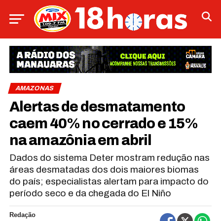
AMAZONAS
Alertas de desmatamento
caem 40% no cerrado e 15%
na amazônia em abril
Dados do sistema Deter mostram redução nas
áreas desmatadas dos dois maiores biomas
do país; especialistas alertam para impacto do
período seco e da chegada do El Niño
Redação