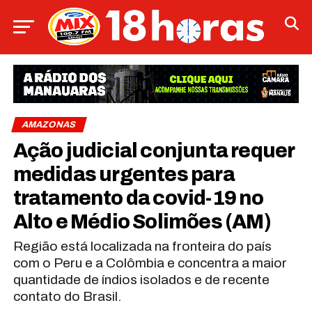
AMAZONAS
Ação judicial conjunta requer
medidas urgentes para
tratamento da covid-19 no
Alto e Médio Solimões (AM)
Região está localizada na fronteira do país
com o Peru e a Colômbia e concentra a maior
quantidade de índios isolados e de recente
contato do Brasil.