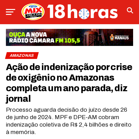
AMAZONAS
Ação de indenização por crise
de oxigênio no Amazonas
completa um ano parada, diz
jornal
Processo aguarda decisão do juízo desde 26
de junho de 2024. MPF e DPE-AM cobram
indenização coletiva de R$ 2,4 bilhões e direito
à memória.