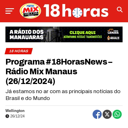
18 HORAS
Programa #18HorasNews​​​​​​​​​​​​ –
Rádio Mix Manaus
(26/12/2024)
Já estamos no ar com as principais notícias do
Brasil e do Mundo
Wellington
26/12/24