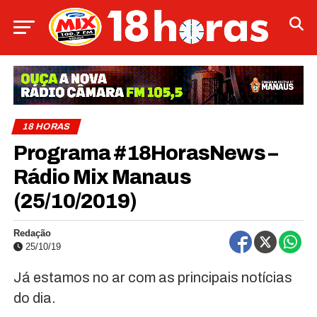
18 HORAS
Programa #18HorasNews –
Rádio Mix Manaus
(25/10/2019)
Redação
25/10/19
Já estamos no ar com as principais notícias
do dia.