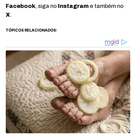
Facebook
, siga no
Instagram
e também no
X
.
TÓPICOS RELACIONADOS: