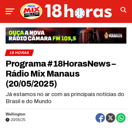
18 HORAS
Programa #18HorasNews​​​​​​​​​​​​ –
Rádio Mix Manaus
(20/05/2025)
Já estamos no ar com as principais notícias do
Brasil e do Mundo
Wellington
20/05/25