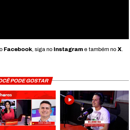
no
Facebook
, siga no
Instagram
e também no
X
.
OCÊ PODE GOSTAR