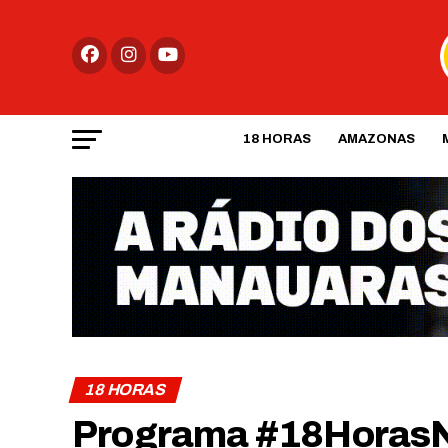
18 HORAS
AMAZONAS
18 HORAS
Programa #18HorasNews​​​