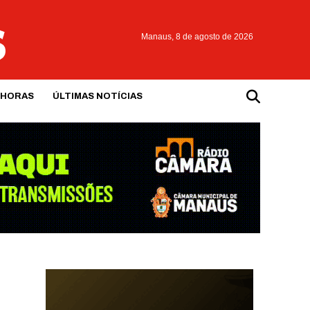
Manaus,
8 de agosto de 2026
 HORAS
ÚLTIMAS NOTÍCIAS