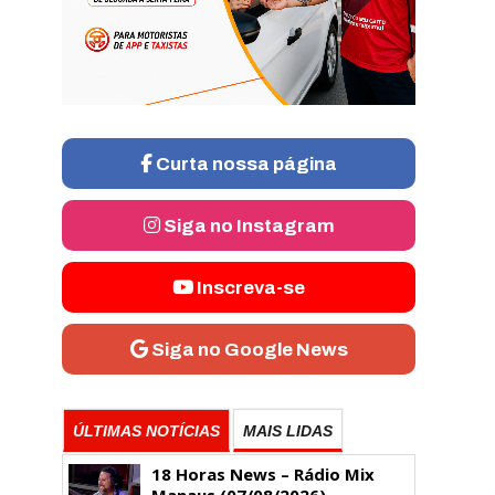
Curta nossa página
Siga no Instagram
Inscreva-se
Siga no Google News
ÚLTIMAS NOTÍCIAS
MAIS LIDAS
18 Horas News​​​​​​​​​​​​ – Rádio Mix
Manaus (07/08/2026)