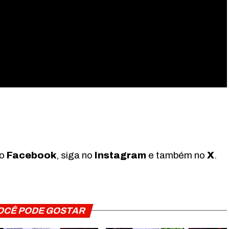
no
Facebook
, siga no
Instagram
e também no
X
.
OCÊ PODE GOSTAR