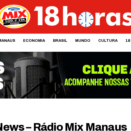
MANAUS
ECONOMIA
BRASIL
MUNDO
CULTURA
18
ews – Rádio Mix Manaus