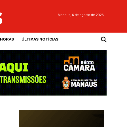
Manaus,
6 de agosto de 2026
 HORAS
ÚLTIMAS NOTÍCIAS