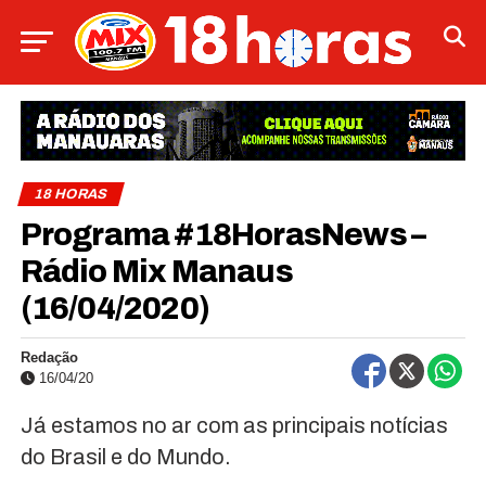
18 HORAS
Programa #18HorasNews –
Rádio Mix Manaus
(16/04/2020)
Redação
16/04/20
Já estamos no ar com as principais notícias
do Brasil e do Mundo.