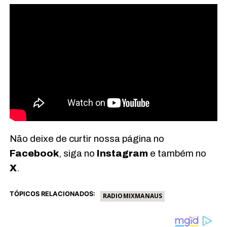
Não deixe de curtir nossa página no
Facebook
, siga no
Instagram
e também no
X
.
TÓPICOS RELACIONADOS:
RADIOMIXMANAUS