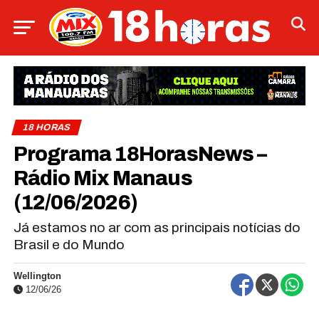
18 HORAS
Programa 18HorasNews​​​​​​​​​​​​ –
Rádio Mix Manaus
(12/06/2026)
Já estamos no ar com as principais notícias do
Brasil e do Mundo
Wellington
12/06/26