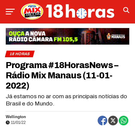
18 HORAS
Programa #18HorasNews​​​​​​​​​​​​ –
Rádio Mix Manaus (11-01-
2022)
Já estamos no ar com as principais notícias do
Brasil e do Mundo.
Wellington
11/01/22