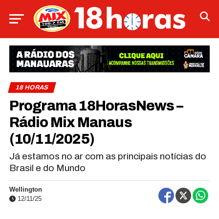
18 HORAS
Programa 18HorasNews​​​​​​​​​​​​ –
Rádio Mix Manaus
(10/11/2025)
Já estamos no ar com as principais notícias do
Brasil e do Mundo
Wellington
12/11/25