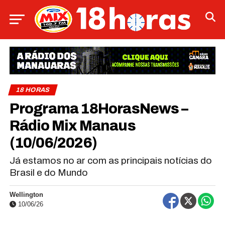
18 HORAS
Programa 18HorasNews​​​​​​​​​​​​ –
Rádio Mix Manaus
(10/06/2026)
Já estamos no ar com as principais notícias do
Brasil e do Mundo
Wellington
10/06/26