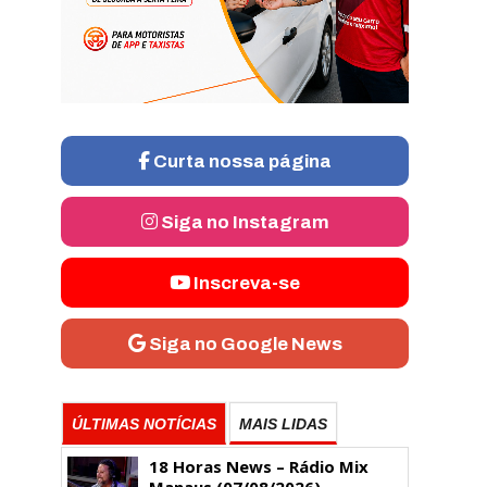
Curta nossa página
Siga no Instagram
Inscreva-se
Siga no Google News
ÚLTIMAS NOTÍCIAS
MAIS LIDAS
18 Horas News​​​​​​​​​​​​ – Rádio Mix
Manaus (07/08/2026)