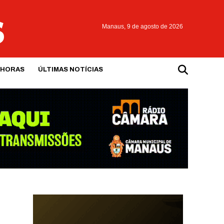
Manaus,
9 de agosto de 2026
 HORAS
ÚLTIMAS NOTÍCIAS