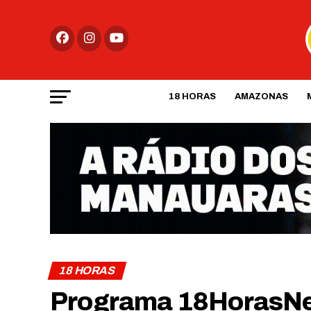
18 HORAS
AMAZONAS
18 HORAS
Programa 18HorasNews​​​​