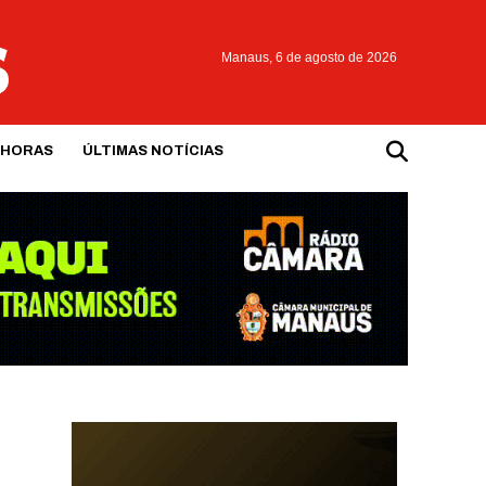
Manaus,
6 de agosto de 2026
 HORAS
ÚLTIMAS NOTÍCIAS