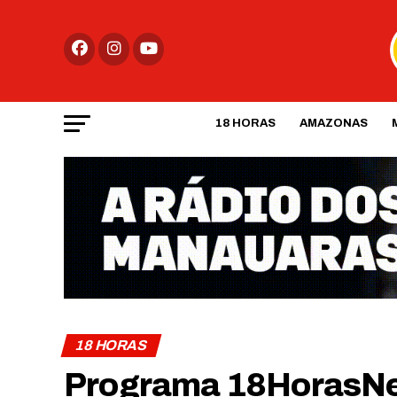
18 HORAS
AMAZONAS
18 HORAS
Programa 18HorasNews​​​​