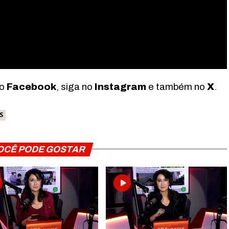
no
Facebook
, siga no
Instagram
e também no
X
.
S
OCÊ PODE GOSTAR