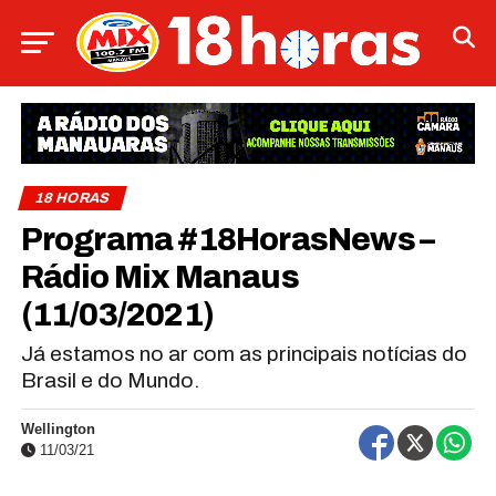
18 HORAS
Programa #18HorasNews​​​​​​​​​​​​ –
Rádio Mix Manaus
(11/03/2021)
Já estamos no ar com as principais notícias do
Brasil e do Mundo.
Wellington
11/03/21