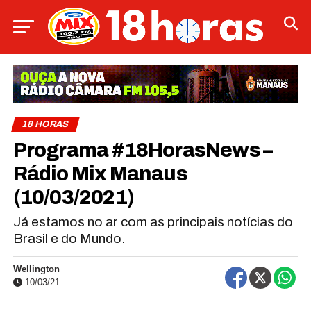
18 HORAS
Programa #18HorasNews​​​​​​​​​​​​ –
Rádio Mix Manaus
(10/03/2021)
Já estamos no ar com as principais notícias do
Brasil e do Mundo.
Wellington
10/03/21