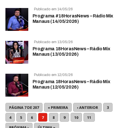
Publicado em 14/05/26
Programa #18HorasNews​​​​​​​​​​​​ – Rádio Mix
Manaus (14/05/2026)
Publicado em 13/05/26
Programa 18HorasNews​​​​​​​​​​​​ – Rádio Mix
Manaus (13/05/2026)
Publicado em 12/05/26
Programa 18HorasNews​​​​​​​​​​​​ – Rádio Mix
Manaus (12/05/2026)
PÁGINA 7 DE 207
« PRIMEIRA
‹ ANTERIOR
3
4
5
6
7
8
9
10
11
PRÓXIMA ›
ÚLTIMA »