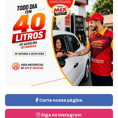
Curta nossa página
Siga no Instagram