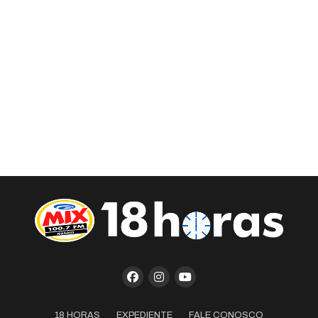
18 HORAS
EXPEDIENTE
FALE CONOSCO