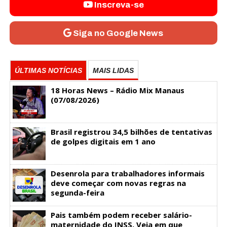
Inscreva-se
Siga no Google News
ÚLTIMAS NOTÍCIAS
MAIS LIDAS
18 Horas News​​​​​​​​​​​​ – Rádio Mix Manaus
(07/08/2026)
Brasil registrou 34,5 bilhões de tentativas
de golpes digitais em 1 ano
Desenrola para trabalhadores informais
deve começar com novas regras na
segunda-feira
Pais também podem receber salário-
maternidade do INSS. Veja em que