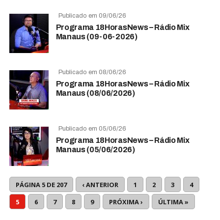
Publicado em 09/06/26
Programa 18HorasNews​​​​​​​​​​​​ – Rádio Mix
Manaus (09-06-2026)
Publicado em 08/06/26
Programa 18HorasNews​​​​​​​​​​​​ – Rádio Mix
Manaus (08/06/2026)
Publicado em 05/06/26
Programa 18HorasNews​​​​​​​​​​​​ – Rádio Mix
Manaus (05/06/2026)
PÁGINA 5 DE 207
‹ ANTERIOR
1
2
3
4
5
6
7
8
9
PRÓXIMA ›
ÚLTIMA »