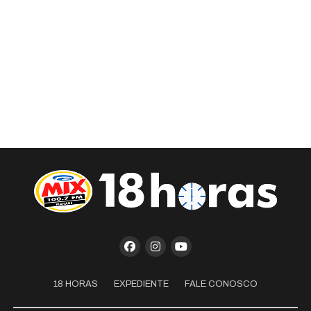
18 HORAS
EXPEDIENTE
FALE CONOSCO