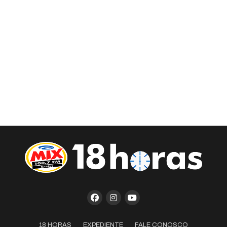
18 HORAS
EXPEDIENTE
FALE CONOSCO