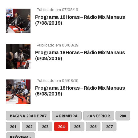
Publicado em 07/08/19
Programa 18Horas – Rádio Mix Manaus
(7/08/2019)
Publicado em 06/08/19
Programa 18Horas – Rádio Mix Manaus
(6/08/2019)
Publicado em 05/08/19
Programa 18Horas – Rádio Mix Manaus
(5/08/2019)
PÁGINA 204 DE 207
« PRIMEIRA
‹ ANTERIOR
200
201
202
203
204
205
206
207
PRÓXIMA ›