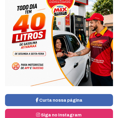
Curta nossa página
Siga no Instagram