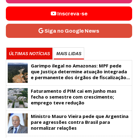
Inscreva-se
Siga no Google News
ÚLTIMAS NOTÍCIAS
MAIS LIDAS
Garimpo ilegal no Amazonas: MPF pede
que Justiça determine atuação integrada
e permanente dos órgãos de fiscalização...
Faturamento d PIM cai em junho mas
fecha o semestre com crescimento;
emprego teve redução
Ministro Mauro Vieira pede que Argentina
pare agressões contra Brasil para
normalizar relações