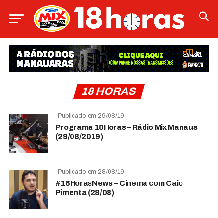
18 HORAS
Publicado em 29/08/19
Programa 18Horas – Rádio Mix Manaus
(29/08/2019)
Publicado em 28/08/19
#18HorasNews – Cinema com Caio
Pimenta (28/08)