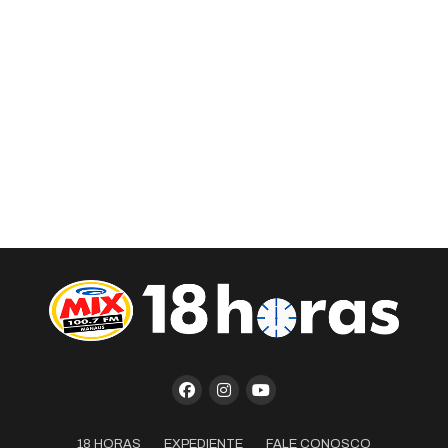
18 HORAS
EXPEDIENTE
FALE CONOSCO