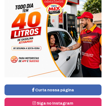
Curta nossa página
Siga no Instagram